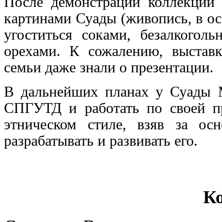
После демонстрации коллекции 
картинами Суады (живопись, в о
угоститься соками, безалкогол
орехами. К сожалению, выставк
семьи даже знали о презентации.
В дальнейших планах у Суады М
СПГУТД и работать по своей пр
этническом стиле, взяв за ос
разрабатывать и развивать его.
К