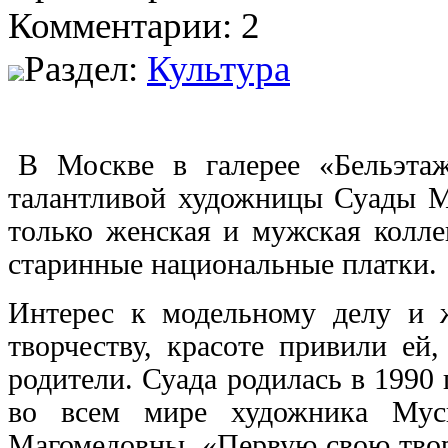
Комментарии: 2
Раздел:
Культура
В Москве в галерее «Бельэтаж
талантливой художницы Суады М
только женская и мужская колле
старинные национальные платки.
Интерес к модельному делу и 
творчеству, красоте привили ей,
родители. Суада родилась в 1990 
во всем мире художника Мус
Магомедовны. «Первую свою твор