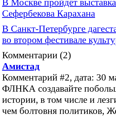
В Москве пройдёт выставка
Сефербекова Карахана
В Санкт-Петербурге дагест
во втором фестивале культ
Комментарии
(2)
Амистад
Комментарий #2, дата: 30 м
ФЛНКА создавайте побольше
истории, в том числе и лез
чем болтовня политиков, Ж