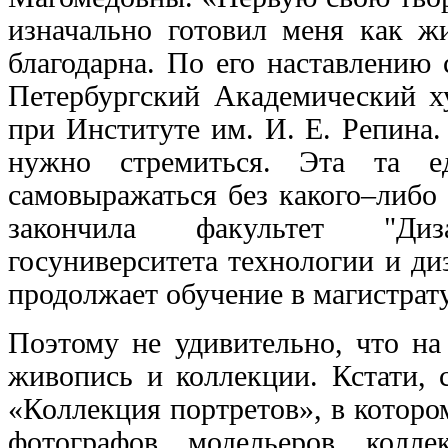
изначально готовил меня как жи
благодарна. По его наставлению 
Петербургский Академический х
при Институте им. И. Е. Репина. 
нужно стремиться. Эта та е
самовыражаться без какого–либо
закончила факультет "Диз
госуниверситета технологии и д
продолжает обучение в магистра
Поэтому не удивительно, что на
живопись и коллекции. Кстати, 
«Коллекция портретов», в котор
фотографов, модельеров, колл