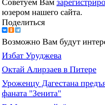
Советуем Вам
зарегистриро
юзером нашего сайта.
Поделиться
Возможно Вам будут интер
Избат Уруджева
Октай Алирзаев в Питере
Уроженцу Дагестана предъя
фаната "Зенита"