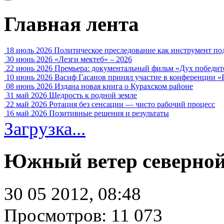
Главная лента
18 июль 2026
Политическое преследование как инструмент по
30 июнь 2026
«Лезги мектеб» – 2026
22 июнь 2026
Премьера: документальный фильм «Дух победит
10 июнь 2026
Васиф Гасанов принял участие в конференции «
08 июнь 2026
Издана новая книга о Курахском районе
31 май 2026
Щедрость к родной земле
22 май 2026
Ротация без сенсации — чисто рабочий процесс
16 май 2026
Позитивные решения и результаты
Загрузка...
Южный ветер северной
30 05 2012, 08:48
Просмотров: 11 073