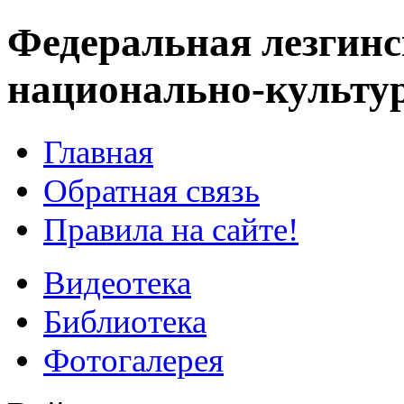
Федеральная лезгинс
национально-культу
Главная
Обратная связь
Правила на сайте!
Видеотека
Библиотека
Фотогалерея