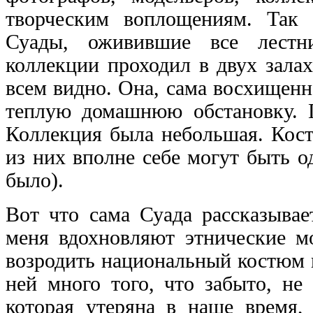
творческим воплощениям. Так 
Суады, оживившие все лестни
коллекции проходил в двух зала
всем видно. Она, сама восхищенн
теплую домашнюю обстановку. 
Коллекция была небольшая. Кос
из них вполне себе могут быть од
было).
Вот что сама Суада рассказывае
меня вдохновляют этнические м
возродить национальный костюм в
ней много того, что забыто, не
которая утеряна в наше время, 