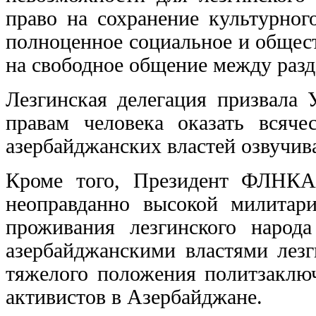
право на сохранение культурног
полноценное социальное и общест
на свободное общение между разд
Лезгинская делегация призвала
правам человека оказать всяч
азербайджанских властей озвучив
Кроме того, Президент ФЛНКА
неоправданно высокой милитар
проживания лезгинского народа
азербайджанскими властями лезг
тяжелого положения политзаклю
активистов в Азербайджане.