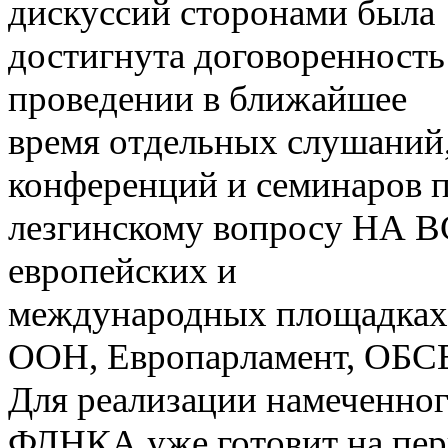
дискуссий сторонами была
достигнута договоренность
проведении в ближайшее
время отдельных слушаний
конференций и семинаров 
лезгинскому вопросу НА 
европейских и
международных площадках
ООН, Европарламент, ОБСЕ 
Для реализации намеченно
ФЛНКА уже готовит на пе