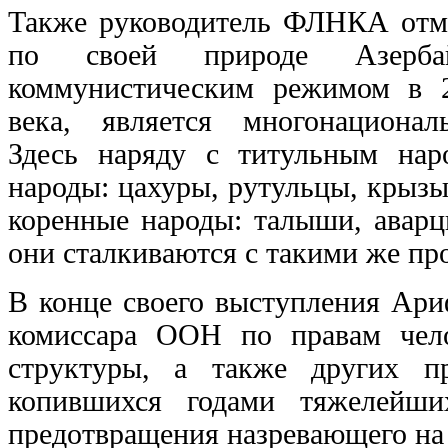
Также руководитель ФЛНКА отме
по своей природе Азербай
коммунистическим режимом в 
века, является многонационал
Здесь наряду с титульным нар
народы: цахуры, рутульцы, крызы
коренные народы: талыши, аварц
они сталкиваются с такими же пр
В конце своего выступления Ари
комиссара ООН по правам чело
структуры, а также других 
копившихся годами тяжелейши
предотвращения назревающего на 