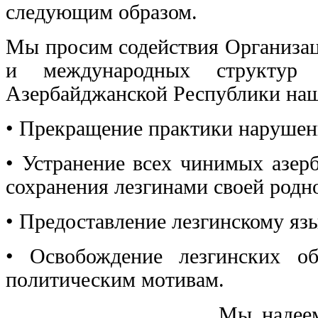
следующим образом.
Мы просим содействия Организац
и международных структур
Азербайджанской Республики наш
• Прекращение практики нарушени
• Устранение всех чинимых азер
сохранения лезгинами своей родн
• Предоставление лезгинскому язы
• Освобождение лезгинских о
политическим мотивам.
Мы надее