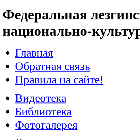
Федеральная лезгинс
национально-культу
Главная
Обратная связь
Правила на сайте!
Видеотека
Библиотека
Фотогалерея