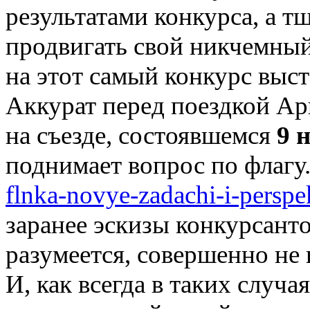
результатами конкурса, а т
продвигать свой никчемный
на этот самый конкурс выст
Аккурат перед поездкой Ар
на съезде, состоявшемся
9 
поднимает вопрос по флагу
flnka-novye-zadachi-i-perspe
заранее эскизы конкурсанто
разумеется, совершенно не
И, как всегда в таких случа