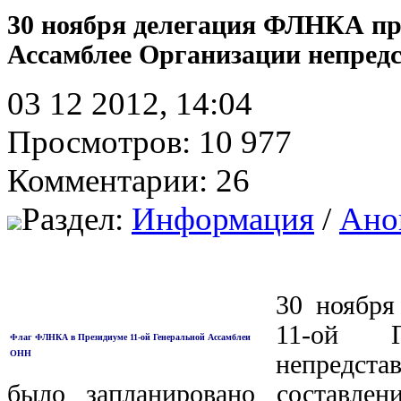
30 ноября делегация ФЛНКА пр
Ассамблее Организации непредс
03 12 2012, 14:04
Просмотров: 10 977
Комментарии: 26
Раздел:
Информация
/
Ано
30 ноября
11-ой Г
Флаг ФЛНКА в Президиуме 11-ой Генеральной Ассамблеи
ОНН
непредста
было запланировано составлен