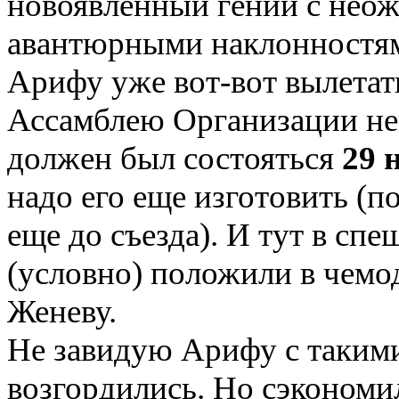
новоявленный гений с нео
авантюрными наклонностя
Арифу уже вот-вот вылетат
Ассамблею Организации не
должен был состояться
29 
надо его еще изготовить (п
еще до съезда). И тут в спе
(условно) положили в чемод
Женеву.
Не завидую Арифу с таким
возгордились. Но сэкономи