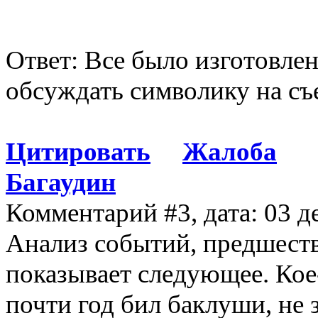
Ответ: Все было изготовлен
обсуждать символику на съе
Цитировать
Жалоба
Багаудин
Комментарий #3, дата: 03 д
Анализ событий, предшест
показывает следующее. Ко
почти год бил баклуши, не з