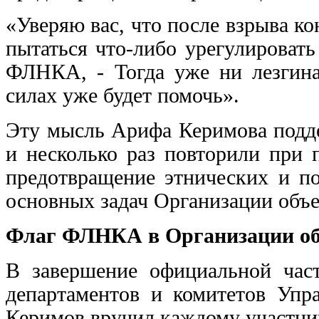
«Уверяю вас, что после взрыва к
пытаться что-либо урегулировать
ФЛНКА, - Тогда уже ни лезгин
силах уже будет помочь».
Эту мысль Арифа Керимова подд
и несколько раз повторили при 
предотвращение этнических и по
основных задач Организации объ
Флаг ФЛНКА в Организации об
В завершение официальной час
департаментов и комитетов Уп
Керимов вручил каждому участни