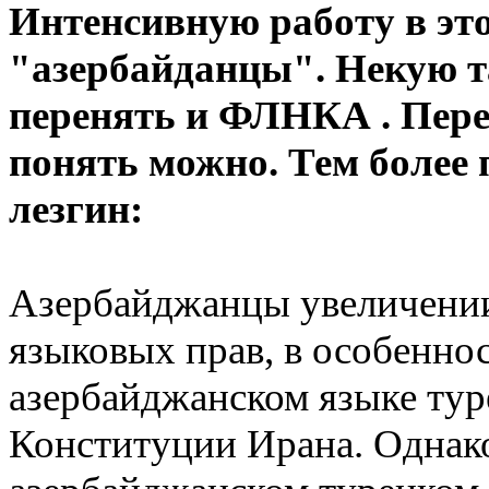
Интенсивную работу в эт
"азербайданцы". Некую т
перенять и ФЛНКА
. Пер
понять можно. Тем более
лезгин:
Азербайджанцы увеличении
языковых прав, в особеннос
азербайджанском языке туре
Конституции Ирана. Однако