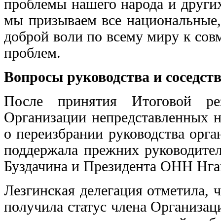
проблемы нашего народа и други
мы призываем все национальные,
доброй воли по всему миру к со
проблем.
Вопросы руководства и соседст
После принятия Итоговой ре
Организации непредставленных н
о переизбрании руководства орг
поддержала прежних руководите
Буздачина и Президента ОНН Нга
Лезгинская делегация отметила,
получила статус члена Организац