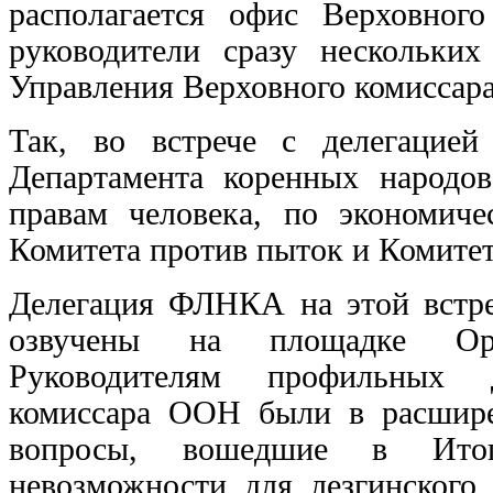
располагается офис Верховно
руководители сразу нескольки
Управления Верховного комиссар
Так, во встрече с делегацие
Департамента коренных народо
правам человека, по экономич
Комитета против пыток и Комитет
Делегация ФЛНКА на этой встре
озвучены на площадке Орга
Руководителям профильных д
комиссара ООН были в расшире
вопросы, вошедшие в Ито
невозможности для лезгинского 