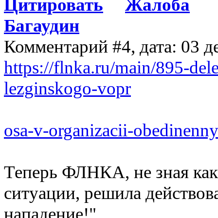
Цитировать
Жалоба
Багаудин
Комментарий #4, дата: 03 д
https://flnka.ru/main/895-del
lezginskogo-vopr
osa-v-organizacii-obedinenny
Теперь ФЛНКА, не зная как
ситуации, решила действов
нападение!"