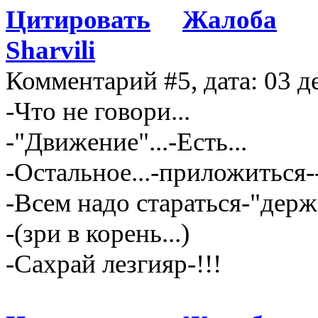
Цитировать
Жалоба
Sharvili
Комментарий #5, дата: 03 д
-Что не говори...
-"Движение"...-Есть...
-Остальное...-приложиться-
-Всем надо стараться-"держа
-(зри в корень...)
-Сахрай лезгияр-!!!