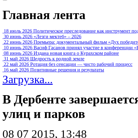
Главная лента
18 июль 2026
Политическое преследование как инструмент по
30 июнь 2026
«Лезги мектеб» – 2026
22 июнь 2026
Премьера: документальный фильм «Дух победит
10 июнь 2026
Васиф Гасанов принял участие в конференции «
08 июнь 2026
Издана новая книга о Курахском районе
31 май 2026
Щедрость к родной земле
22 май 2026
Ротация без сенсации — чисто рабочий процесс
16 май 2026
Позитивные решения и результаты
Загрузка...
В Дербенте завершаетс
улиц и парков
08 07 2015, 13:48