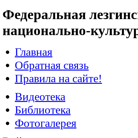
Федеральная лезгинс
национально-культу
Главная
Обратная связь
Правила на сайте!
Видеотека
Библиотека
Фотогалерея