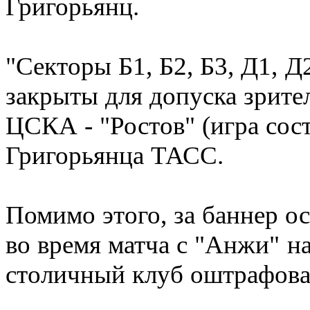
Григорьянц.
"Секторы Б1, Б2, Б3, Д1, 
закрыты для допуска зрите
ЦСКА - "Ростов" (игра сост
Григорьянца ТАСС.
Помимо этого, за баннер о
во время матча с "Анжи" 
столичный клуб оштрафован