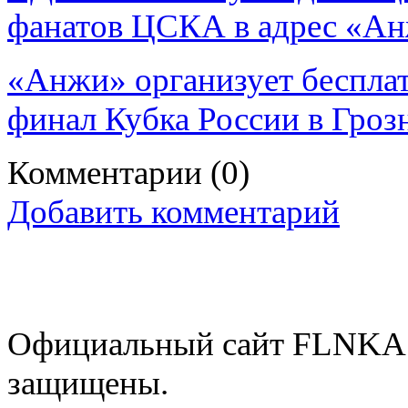
фанатов ЦСКА в адрес «А
«Анжи» организует бесплат
финал Кубка России в Гро
Комментарии
(0)
Добавить комментарий
Официальный сайт FLNKA.
защищены.