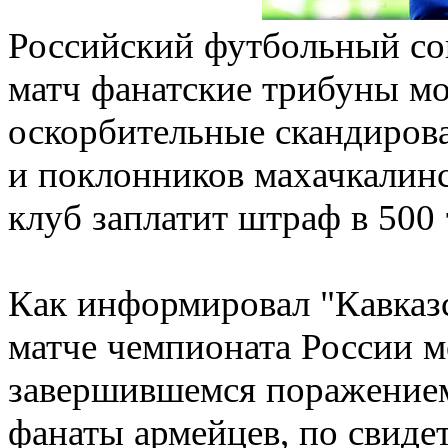
Российский футбольный со
матч фанатские трибуны м
оскорбительные скандирова
и поклонников махачкалин
клуб заплатит штраф в 500 
Как информировал "Кавказс
матче чемпионата России 
завершившемся поражением 
фанаты армейцев, по свиде