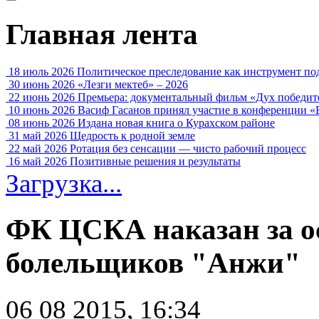
Главная лента
18 июль 2026
Политическое преследование как инструмент по
30 июнь 2026
«Лезги мектеб» – 2026
22 июнь 2026
Премьера: документальный фильм «Дух победит
10 июнь 2026
Васиф Гасанов принял участие в конференции «
08 июнь 2026
Издана новая книга о Курахском районе
31 май 2026
Щедрость к родной земле
22 май 2026
Ротация без сенсации — чисто рабочий процесс
16 май 2026
Позитивные решения и результаты
Загрузка...
ФК ЦСКА наказан за о
болельщиков "Анжи"
06 08 2015, 16:34