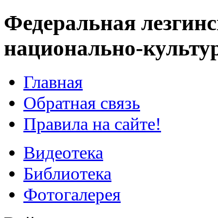
Федеральная лезгинс
национально-культу
Главная
Обратная связь
Правила на сайте!
Видеотека
Библиотека
Фотогалерея