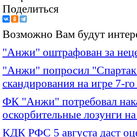
Поделиться
Возможно Вам будут интер
"Анжи" оштрафован за нец
"Анжи" попросил "Спартак
скандирования на игре 7-г
ФК "Анжи" потребовал нак
оскорбительные лозунги на
КДК РФС 5 августа даст оц