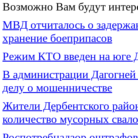
Возможно Вам будут интер
МВД отчиталось о задержан
хранение боеприпасов
Режим КТО введен на юге Да
В администрации Дагогней
делу о мошенничестве
Жители Дербентского райо
количество мусорных свал
Роспотребнадзор оштрафов