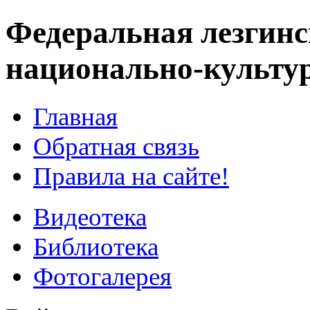
Федеральная лезгинс
национально-культу
Главная
Обратная связь
Правила на сайте!
Видеотека
Библиотека
Фотогалерея