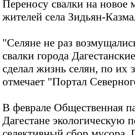
Переносу свалки на новое 
жителей села Зидьян-Казма
"Селяне не раз возмущалис
свалки города Дагестански
сделал жизнь селян, по их 
отмечает "Портал Северног
В феврале Общественная па
Дагестане экологическую п
селективный сбор мусора. 