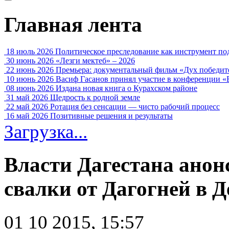
Главная лента
18 июль 2026
Политическое преследование как инструмент по
30 июнь 2026
«Лезги мектеб» – 2026
22 июнь 2026
Премьера: документальный фильм «Дух победит
10 июнь 2026
Васиф Гасанов принял участие в конференции «
08 июнь 2026
Издана новая книга о Курахском районе
31 май 2026
Щедрость к родной земле
22 май 2026
Ротация без сенсации — чисто рабочий процесс
16 май 2026
Позитивные решения и результаты
Загрузка...
Власти Дагестана анон
свалки от Дагогней в 
01 10 2015, 15:57