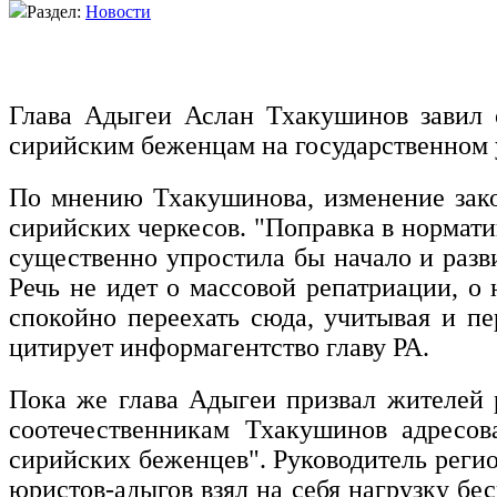
Раздел:
Новости
Глава Адыгеи Аслан Тхакушинов завил 
сирийским беженцам на государственном у
По мнению Тхакушинова, изменение зако
сирийских черкесов. "Поправка в нормати
существенно упростила бы начало и разв
Речь не идет о массовой репатриации, о
спокойно переехать сюда, учитывая и п
цитирует информагентство главу РА.
Пока же глава Адыгеи призвал жителей 
соотечественникам Тхакушинов адресов
сирийских беженцев". Руководитель регио
юристов-адыгов взял на себя нагрузку б