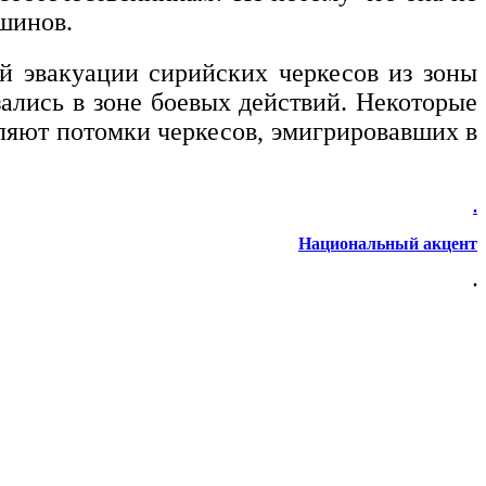
ушинов.
й эвакуации сирийских черкесов из зоны
ались в зоне боевых действий. Некоторые
ляют потомки черкесов, эмигрировавших в
.
Национальный акцент
.