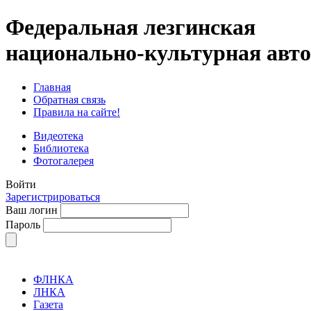
Федеральная лезгинская
национально-культурная авт
Главная
Обратная связь
Правила на сайте!
Видеотека
Библиотека
Фотогалерея
Войти
Зарегистрироваться
Ваш логин
Пароль
ФЛНКА
ЛНКА
Газета