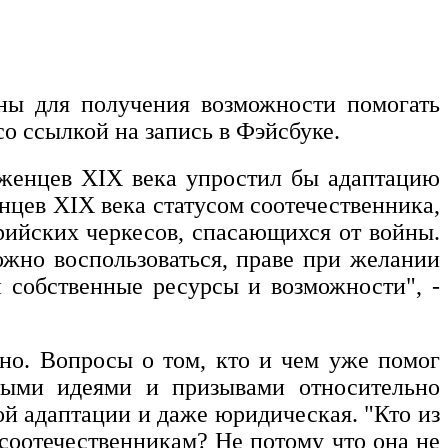
ны для получения возможности помогать
о ссылкой на запись в Фэйсбуке.
еженцев XIX века упростил бы адаптацию
нцев XIX века статусом соотечественника,
рийских черкесов, спасающихся от войны.
ожно воспользоваться, праве при желании
 собственные ресурсы и возможности", -
но. Вопросы о том, кто и чем уже помог
ьными идеями и призывами относительно
ой адаптации и даже юридическая. "Кто из
соотечественникам? Не потому что она не