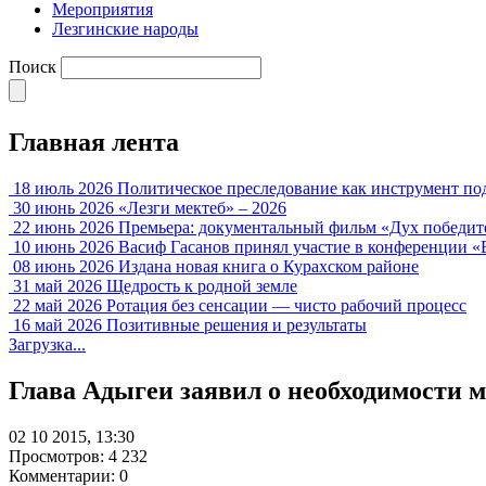
Мероприятия
Лезгинские народы
Поиск
Главная лента
18 июль 2026
Политическое преследование как инструмент по
30 июнь 2026
«Лезги мектеб» – 2026
22 июнь 2026
Премьера: документальный фильм «Дух победит
10 июнь 2026
Васиф Гасанов принял участие в конференции «
08 июнь 2026
Издана новая книга о Курахском районе
31 май 2026
Щедрость к родной земле
22 май 2026
Ротация без сенсации — чисто рабочий процесс
16 май 2026
Позитивные решения и результаты
Загрузка...
Глава Адыгеи заявил о необходимости 
02 10 2015, 13:30
Просмотров: 4 232
Комментарии: 0