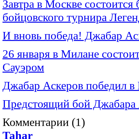
Завтра в Москве состоится
бойцовского турнира Леген
И вновь победа! Джабар Ас
26 января в Милане состои
Сауэром
Джабар Аскеров победил в 
Предстоящий бой Джабара 
Комментарии
(1)
Tahar