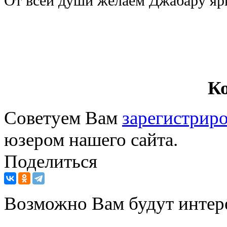
От всей души желаем Джабару яр
К
Советуем Вам
зарегистриро
юзером нашего сайта.
Поделиться
Возможно Вам будут интер