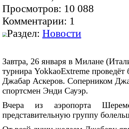
Просмотров: 10 088
Комментарии: 1
Раздел:
Новости
Завтра, 26 января в Милане (Ита
турнира
Yokkao
Extreme
проведёт 
Джабар Аскеров. Соперником Джа
спортсмен Энди Сауэр.
Вчера из аэропорта Шере
представительную группу болельщ