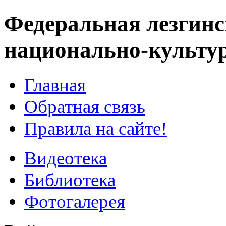
Федеральная лезгинс
национально-культу
Главная
Обратная связь
Правила на сайте!
Видеотека
Библиотека
Фотогалерея