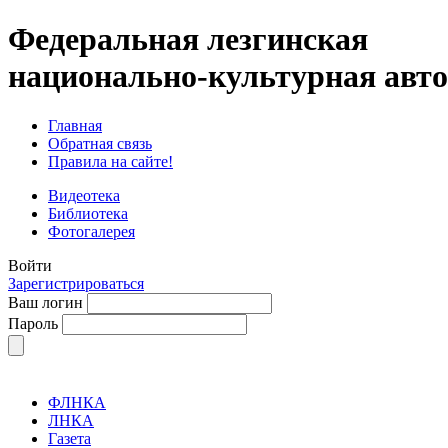
Федеральная лезгинская
национально-культурная авт
Главная
Обратная связь
Правила на сайте!
Видеотека
Библиотека
Фотогалерея
Войти
Зарегистрироваться
Ваш логин
Пароль
ФЛНКА
ЛНКА
Газета