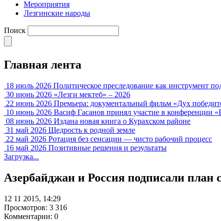
Мероприятия
Лезгинские народы
Поиск
Главная лента
18 июль 2026
Политическое преследование как инструмент по
30 июнь 2026
«Лезги мектеб» – 2026
22 июнь 2026
Премьера: документальный фильм «Дух победит
10 июнь 2026
Васиф Гасанов принял участие в конференции «
08 июнь 2026
Издана новая книга о Курахском районе
31 май 2026
Щедрость к родной земле
22 май 2026
Ротация без сенсации — чисто рабочий процесс
16 май 2026
Позитивные решения и результаты
Загрузка...
Азербайджан и Россия подписали план 
12 11 2015, 14:29
Просмотров: 3 316
Комментарии: 0