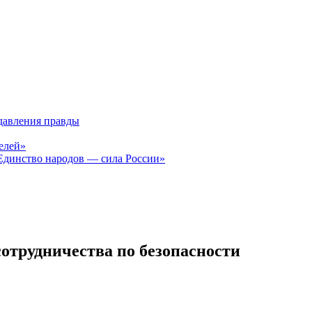
давления правды
елей»
Единство народов — сила России»
сотрудничества по безопасности