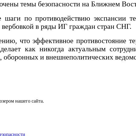
лючены темы безопасности на Ближнем Вост
е шаги по противодействию экспансии те
 с вербовкой в ряды ИГ граждан стран СНГ.
нию, что эффективное противостояние тер
делает как никогда актуальным сотрудни
, оборонных и внешнеполитических ведомс
юзером нашего сайта.
езопасности