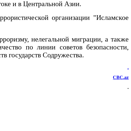
оке и в Центральной Азии.
ррористической организации "Исламское
роризму, нелегальной миграции, а также
чество по линии советов безопасности,
тв государств Содружества.
.
CBC.az
.