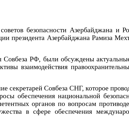
советов безопасности Азербайджана и Р
ции президента Азербайджана Рамиза Мехт
ы Совбеза РФ, были обсуждены актуальны
ктивы взаимодействия правоохранительны
ие секретарей Совбеза СНГ, которое провод
росы обеспечения национальной безопасн
етентных органов по вопросам противоде
ужества в сфере обеспечения междунар