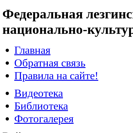
Федеральная лезгинс
национально-культу
Главная
Обратная связь
Правила на сайте!
Видеотека
Библиотека
Фотогалерея