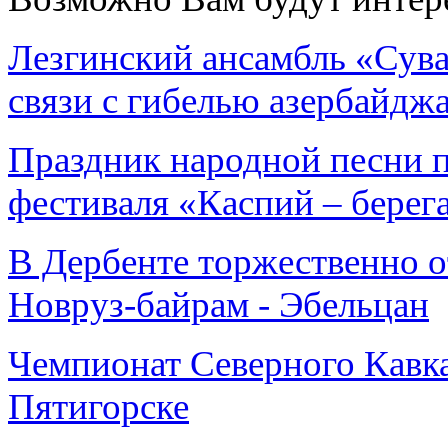
Лезгинский ансамбль «Сув
связи с гибелью азербайдж
Праздник народной песни п
фестиваля «Каспий – бере
В Дербенте торжественно о
Новруз-байрам - Эбельцан
Чемпионат Северного Кавка
Пятигорске