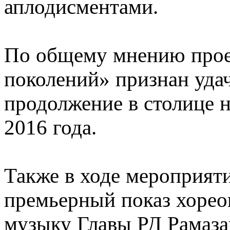
аплодисментами.
По общему мнению прое
поколений» признан уда
продолжение в столице 
2016 года.
Также в ходе мероприяти
премьерный показ хорео
музыку Главы РД Рамаза