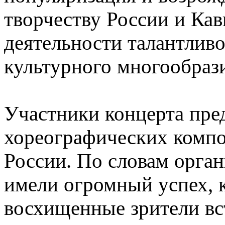
творчеству России и Кав
деятельности талантлив
культурного многообрази
Участники концерта пре
хореографических компо
России. По словам орга
имели огромный успех, 
восхищенные зрители в