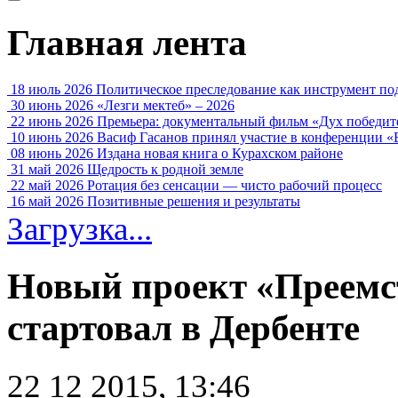
Главная лента
18 июль 2026
Политическое преследование как инструмент по
30 июнь 2026
«Лезги мектеб» – 2026
22 июнь 2026
Премьера: документальный фильм «Дух победит
10 июнь 2026
Васиф Гасанов принял участие в конференции «
08 июнь 2026
Издана новая книга о Курахском районе
31 май 2026
Щедрость к родной земле
22 май 2026
Ротация без сенсации — чисто рабочий процесс
16 май 2026
Позитивные решения и результаты
Загрузка...
Новый проект «Преемс
стартовал в Дербенте
22 12 2015, 13:46