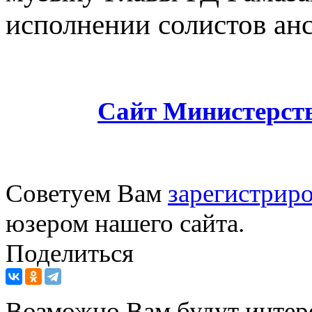
исполнении солистов анс
Сайт Министерств
Советуем Вам
зарегистриро
юзером нашего сайта.
Поделиться
Возможно Вам будут интер