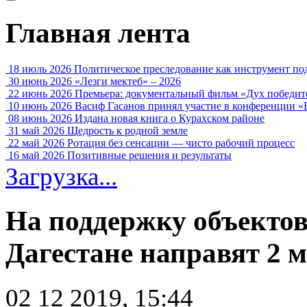
Главная лента
18 июль 2026
Политическое преследование как инструмент по
30 июнь 2026
«Лезги мектеб» – 2026
22 июнь 2026
Премьера: документальный фильм «Дух победит
10 июнь 2026
Васиф Гасанов принял участие в конференции «
08 июнь 2026
Издана новая книга о Курахском районе
31 май 2026
Щедрость к родной земле
22 май 2026
Ротация без сенсации — чисто рабочий процесс
16 май 2026
Позитивные решения и результаты
Загрузка...
На поддержку объектов
Дагестане направят 2 
02 12 2019, 15:44