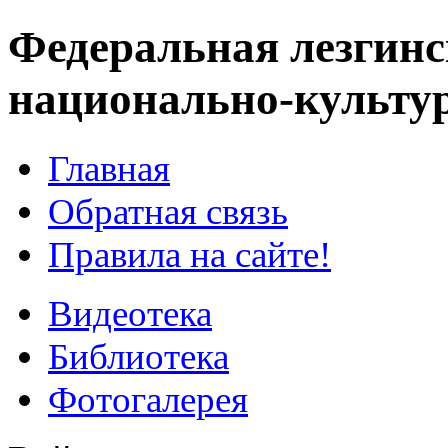
Федеральная лезгинс
национально-культу
Главная
Обратная связь
Правила на сайте!
Видеотека
Библиотека
Фотогалерея