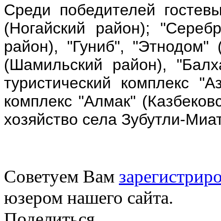
Среди победителей гостевы
(Ногайский район); "Серебр
район), "Гуниб", "Этнодом" 
(Шамильский район), "Балх
туристический комплекс "А
комплекс "Алмак" (Казбеков
хозяйство села Зубутли-Миат
Советуем Вам
зарегистриро
юзером нашего сайта.
Поделиться