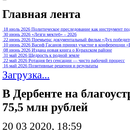
Главная лента
18 июль 2026
Политическое преследование как инструмент по
30 июнь 2026
«Лезги мектеб» – 2026
22 июнь 2026
Премьера: документальный фильм «Дух победит
10 июнь 2026
Васиф Гасанов принял участие в конференции «
08 июнь 2026
Издана новая книга о Курахском районе
31 май 2026
Щедрость к родной земле
22 май 2026
Ротация без сенсации — чисто рабочий процесс
16 май 2026
Позитивные решения и результаты
Загрузка...
В Дербенте на благоуст
75,5 млн рублей
20 03 2020, 18:59