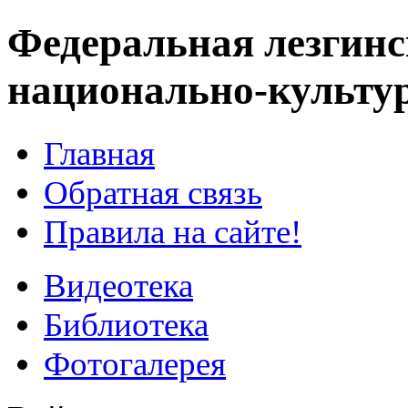
Федеральная лезгинс
национально-культу
Главная
Обратная связь
Правила на сайте!
Видеотека
Библиотека
Фотогалерея