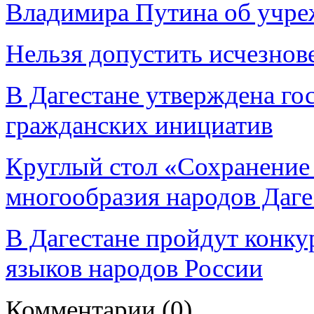
Владимира Путина об учре
Нельзя допустить исчезнов
В Дагестане утверждена го
гражданских инициатив
Круглый стол «Сохранение 
многообразия народов Даге
В Дагестане пройдут конку
языков народов России
Комментарии
(0)