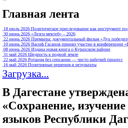
Главная лента
18 июль 2026
Политическое преследование как инструмент по
30 июнь 2026
«Лезги мектеб» – 2026
22 июнь 2026
Премьера: документальный фильм «Дух победит
10 июнь 2026
Васиф Гасанов принял участие в конференции «
08 июнь 2026
Издана новая книга о Курахском районе
31 май 2026
Щедрость к родной земле
22 май 2026
Ротация без сенсации — чисто рабочий процесс
16 май 2026
Позитивные решения и результаты
Загрузка...
В Дагестане утвержден
«Сохранение, изучение
языков Республики Даг