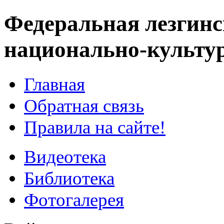
Федеральная лезгинс
национально-культу
Главная
Обратная связь
Правила на сайте!
Видеотека
Библиотека
Фотогалерея