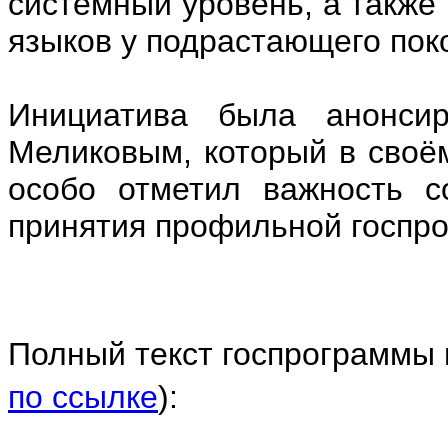
системный уровень, а также
языков у подрастающего пок
Инициатива была анонсир
Меликовым, который в сво
особо отметил важность с
принятия профильной госпр
Полный текст госпрограммы
по ссылке
):