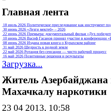
Главная лента
18 июль 2026
Политическое преследование как инструмент по
30 июнь 2026
«Лезги мектеб» – 2026
22 июнь 2026
Премьера: документальный фильм «Дух победит
10 июнь 2026
Васиф Гасанов принял участие в конференции «
08 июнь 2026
Издана новая книга о Курахском районе
31 май 2026
Щедрость к родной земле
22 май 2026
Ротация без сенсации — чисто рабочий процесс
16 май 2026
Позитивные решения и результаты
Загрузка...
Житель Азербайджана 
Махачкалу наркотики
23 04 2013, 10:58