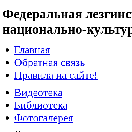
Федеральная лезгинс
национально-культу
Главная
Обратная связь
Правила на сайте!
Видеотека
Библиотека
Фотогалерея