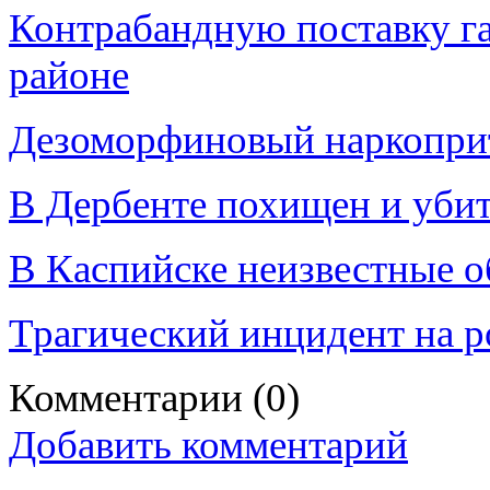
Контрабандную поставку г
районе
Дезоморфиновый наркоприт
В Дербенте похищен и уби
В Каспийске неизвестные 
Трагический инцидент на р
Комментарии
(0)
Добавить комментарий