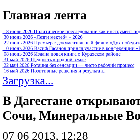
Главная лента
18 июль 2026
Политическое преследование как инструмент по
30 июнь 2026
«Лезги мектеб» – 2026
22 июнь 2026
Премьера: документальный фильм «Дух победит
10 июнь 2026
Васиф Гасанов принял участие в конференции «
08 июнь 2026
Издана новая книга о Курахском районе
31 май 2026
Щедрость к родной земле
22 май 2026
Ротация без сенсации — чисто рабочий процесс
16 май 2026
Позитивные решения и результаты
Загрузка...
В Дагестане открываю
Сочи, Минеральные Во
07 06 2013, 12:28