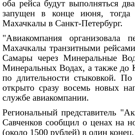
оба рейса будут выполняться дв
запущен в конце июня, тогда 
Махачкалы в Санкт-Петербург.
"Авиакомпания организовала п
Махачкалы транзитными рейсами 
Самары через Минеральные Вод
Минеральных Водах, а также до К
по длительности стыковкой. По
открыто сразу восемь новых нап
службе авиакомпании.
Региональный представитель "Ак
Савченков сообщил о ценах на н
(около 1500 рублей) в один конец