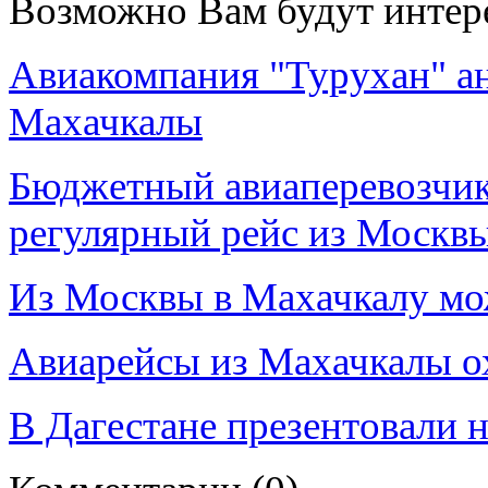
Возможно Вам будут интер
Авиакомпания "Турухан" ан
Махачкалы
Бюджетный авиаперевозчик
регулярный рейс из Москв
Из Москвы в Махачкалу мож
Авиарейсы из Махачкалы 
В Дагестане презентовали 