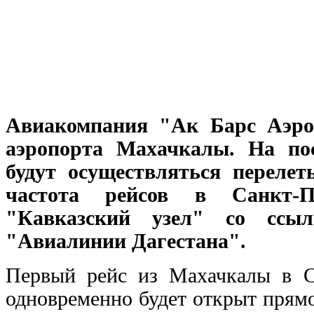
Авиакомпания "Ак Барс Аэро"
аэропорта Махачкалы. На пос
будут осуществляться переле
частота рейсов в Санкт-Пе
"Кавказский узел" со ссыл
"Авиалинии Дагестана".
Первый рейс из Махачкалы в С
одновременно будет открыт прям