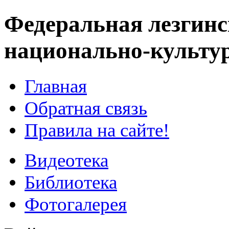
Федеральная лезгинс
национально-культу
Главная
Обратная связь
Правила на сайте!
Видеотека
Библиотека
Фотогалерея