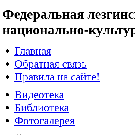
Федеральная лезгинс
национально-культу
Главная
Обратная связь
Правила на сайте!
Видеотека
Библиотека
Фотогалерея