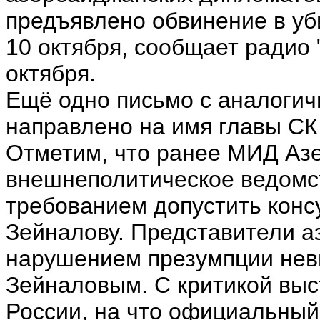
предъявлено обвинение в уб
10 октября, сообщает радио 
октября.
Ещё одно письмо с аналогич
направлено на имя главы СК
Отметим, что ранее МИД Аз
внешнеполитическое ведомст
требованием допустить конс
Зейналову. Представители 
нарушением презумпции неви
Зейналовым. С критикой выс
России, на что официальны