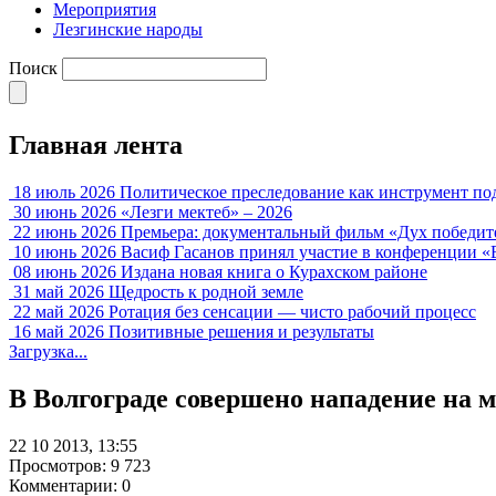
Мероприятия
Лезгинские народы
Поиск
Главная лента
18 июль 2026
Политическое преследование как инструмент по
30 июнь 2026
«Лезги мектеб» – 2026
22 июнь 2026
Премьера: документальный фильм «Дух победит
10 июнь 2026
Васиф Гасанов принял участие в конференции «
08 июнь 2026
Издана новая книга о Курахском районе
31 май 2026
Щедрость к родной земле
22 май 2026
Ротация без сенсации — чисто рабочий процесс
16 май 2026
Позитивные решения и результаты
Загрузка...
В Волгограде совершено нападение на 
22 10 2013, 13:55
Просмотров: 9 723
Комментарии: 0