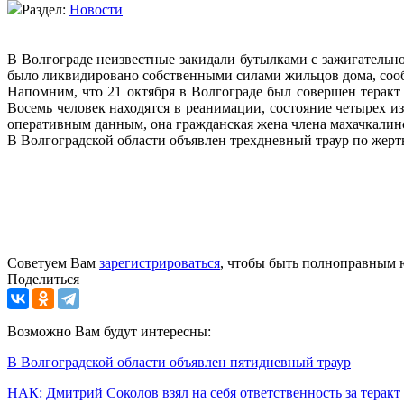
Раздел:
Новости
В Волгограде неизвестные закидали бутылками с зажигательн
было ликвидировано собственными силами жильцов дома, соо
Напомним, что 21 октября в Волгограде был совершен теракт 
Восемь человек находятся в реанимации, состояние четырех и
оперативным данным, она гражданская жена члена махачкалин
В Волгоградской области объявлен трехдневный траур по жертв
Советуем Вам
зарегистрироваться
, чтобы быть полноправным 
Поделиться
Возможно Вам будут интересны:
В Волгоградской области объявлен пятидневный траур
НАК: Дмитрий Соколов взял на себя ответственность за теракт