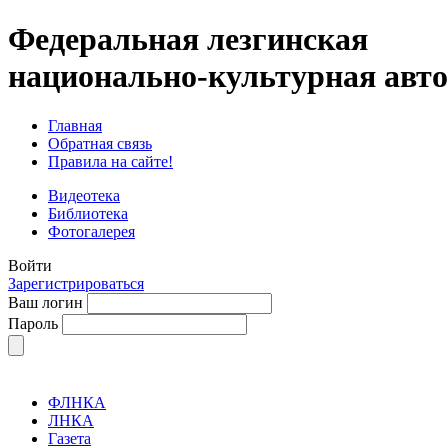
Федеральная лезгинская
национально-культурная авт
Главная
Обратная связь
Правила на сайте!
Видеотека
Библиотека
Фотогалерея
Войти
Зарегистрироваться
Ваш логин
Пароль
ФЛНКА
ЛНКА
Газета