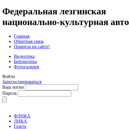
Федеральная лезгинская
национально-культурная авт
Главная
Обратная связь
Правила на сайте!
Видеотека
Библиотека
Фотогалерея
Войти
Зарегистрироваться
Ваш логин
Пароль
ФЛНКА
ЛНКА
Газета