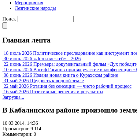
Мероприятия
Лезгинские народы
Поиск
Главная лента
18 июль 2026
Политическое преследование как инструмент по
30 июнь 2026
«Лезги мектеб» – 2026
22 июнь 2026
Премьера: документальный фильм «Дух победит
10 июнь 2026
Васиф Гасанов принял участие в конференции «
08 июнь 2026
Издана новая книга о Курахском районе
31 май 2026
Щедрость к родной земле
22 май 2026
Ротация без сенсации — чисто рабочий процесс
16 май 2026
Позитивные решения и результаты
Загрузка...
В Кабалинском районе произошло земл
10 03 2014, 14:36
Просмотров: 9 114
Комментарии: 0