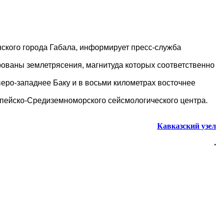
нского города Габала, информирует пресс-служба
рованы землетрясения, магнитуда которых соответственно
веро-западнее Баку и в восьми километрах восточнее
опейско-Средиземноморского сейсмологического центра.
Кавказский узел
.