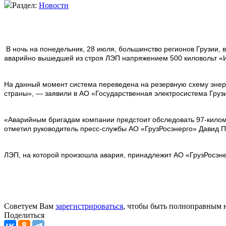
Раздел:
Новости
В ночь на понедельник, 28 июля, большинство регионов Грузии, 
аварийно вышедшей из строя ЛЭП напряжением 500 киловольт «Им
На данный момент система переведена на резервную схему энерг
страны», — заявили в АО «Государственная электросистема Грузи
«Аварийным бригадам компании предстоит обследовать 97-киломе
отметил руководитель пресс-службы АО «ГрузРосэнерго» Давид П
ЛЭП, на которой произошла авария, принадлежит АО «ГрузРосэне
Советуем Вам
зарегистрироваться
, чтобы быть полноправным 
Поделиться