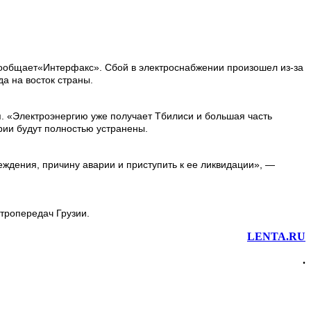
, сообщает«Интерфакс». Сбой в электроснабжении произошел из-за
а на восток страны.
. «Электроэнергию уже получает Тбилиси и большая часть
рии будут полностью устранены.
ждения, причину аварии и приступить к ее ликвидации», —
тропередач Грузии.
LENTA.RU
.