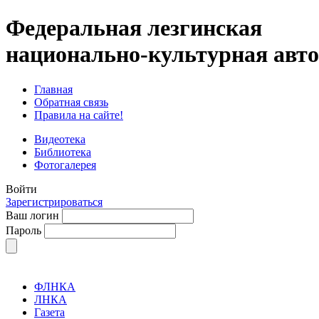
Федеральная лезгинская
национально-культурная авт
Главная
Обратная связь
Правила на сайте!
Видеотека
Библиотека
Фотогалерея
Войти
Зарегистрироваться
Ваш логин
Пароль
ФЛНКА
ЛНКА
Газета