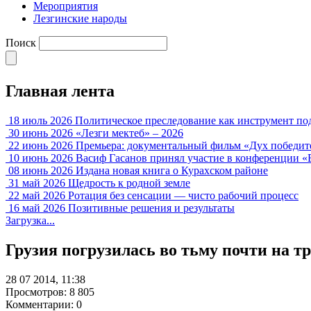
Мероприятия
Лезгинские народы
Поиск
Главная лента
18 июль 2026
Политическое преследование как инструмент по
30 июнь 2026
«Лезги мектеб» – 2026
22 июнь 2026
Премьера: документальный фильм «Дух победит
10 июнь 2026
Васиф Гасанов принял участие в конференции «
08 июнь 2026
Издана новая книга о Курахском районе
31 май 2026
Щедрость к родной земле
22 май 2026
Ротация без сенсации — чисто рабочий процесс
16 май 2026
Позитивные решения и результаты
Загрузка...
Грузия погрузилась во тьму почти на тр
28 07 2014, 11:38
Просмотров: 8 805
Комментарии: 0