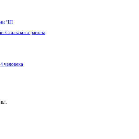
сии ЧП
ан-Стальского района
4 человека
ны.