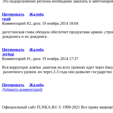
Это недорозумение региона необходимо закопать и забетониров
Цитировать
Жалоба
урай
Комментарий #2, дата: 19 ноябрь 2014 18:04
дагестанская глава обещала обеспечит продуктами армию ,стро
дождались и не дождемся .
Цитировать
Жалоба
легбар
Комментарий #1, дата: 19 ноябрь 2014 17:37
Вся коррупция ,взятки ,шантаж на всех уровнях идет через бак
различного уровня .но через 2-3 года они развалят государство
Цитировать
Жалоба
Добавить комментарий
Официальный сайт FLNKA.RU © 1999-2021 Все права защище