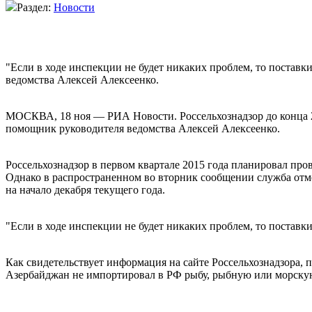
Раздел:
Новости
"Если в ходе инспекции не будет никаких проблем, то поста
ведомства Алексей Алексеенко.
МОСКВА, 18 ноя — РИА Новости. Россельхознадзор до конца 
помощник руководителя ведомства Алексей Алексеенко.
Россельхознадзор в первом квартале 2015 года планировал п
Однако в распространенном во вторник сообщении служба отм
на начало декабря текущего года.
"Если в ходе инспекции не будет никаких проблем, то поставк
Как свидетельствует информация на сайте Россельхознадзора,
Азербайджан не импортировал в РФ рыбу, рыбную или морск