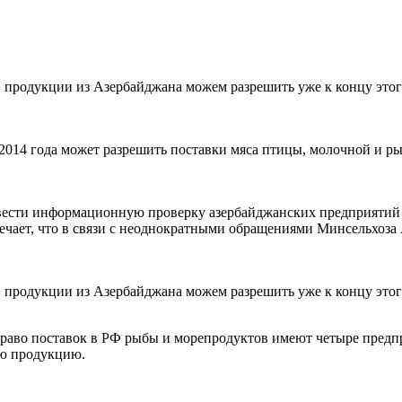
вки продукции из Азербайджана можем разрешить уже к концу э
2014 года может разрешить поставки мяса птицы, молочной и 
ровести информационную проверку азербайджанских предприятий
ечает, что в связи с неоднократными обращениями Минсельхоз
и продукции из Азербайджана можем разрешить уже к концу этог
 право поставок в РФ рыбы и морепродуктов имеют четыре пред
ую продукцию.