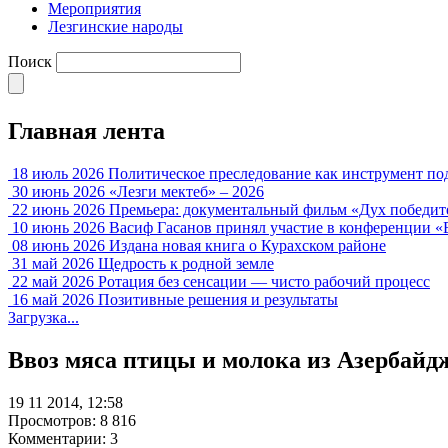
Мероприятия
Лезгинские народы
Поиск
Главная лента
18 июль 2026
Политическое преследование как инструмент по
30 июнь 2026
«Лезги мектеб» – 2026
22 июнь 2026
Премьера: документальный фильм «Дух победит
10 июнь 2026
Васиф Гасанов принял участие в конференции «
08 июнь 2026
Издана новая книга о Курахском районе
31 май 2026
Щедрость к родной земле
22 май 2026
Ротация без сенсации — чисто рабочий процесс
16 май 2026
Позитивные решения и результаты
Загрузка...
Ввоз мяса птицы и молока из Азербайд
19 11 2014, 12:58
Просмотров: 8 816
Комментарии: 3