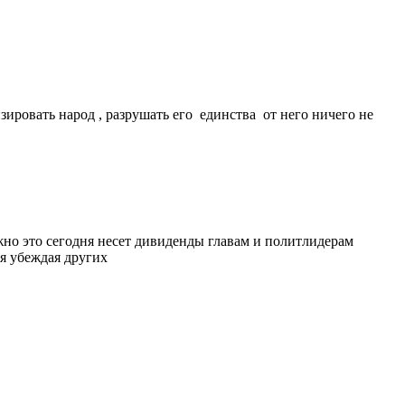
зировать народ , разрушать его единства от него ничего не
ожно это сегодня несет дивиденды главам и политлидерам
бя убеждая других