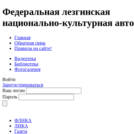
Федеральная лезгинская
национально-культурная авт
Главная
Обратная связь
Правила на сайте!
Видеотека
Библиотека
Фотогалерея
Войти
Зарегистрироваться
Ваш логин
Пароль
ФЛНКА
ЛНКА
Газета