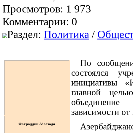
Просмотров: 1 973
Комментарии: 0
Раздел:
Политика
/
Общест
По сообщен
состоялся уч
инициативы «И
главной цель
объединение 
зависимости от
Фахраддин Абосзода
Азербайджан