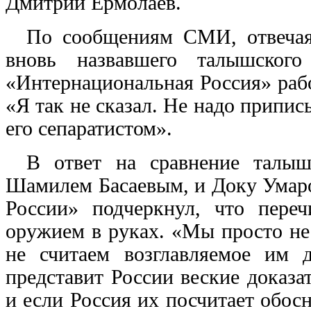
Дмитрий Ермолаев.
По сообщениям СМИ, отвечая 
вновь назвавшего талышского
«Интернациональная Россия» рабо
«Я так не сказал. Не надо припис
его сепаратистом».
В ответ на сравнение талыш
Шамилем Басаевым, и Доку Умаро
России» подчеркнул, что пере
оружием в руках. «Мы просто не
не считаем возглавляемое им 
представит России веские доказа
и если Россия их посчитает обосн