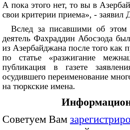
А пока этого нет, то вы в Азерба
свои критерии приема», - заявил
Вслед за писавшими об этом
деятель Фахраддин Абосзода бы
из Азербайджана после того как 
по статье «разжигание межна
публикация в газете заявлен
осудившего переименование мног
на тюркские имена.
Информацион
Советуем Вам
зарегистриро