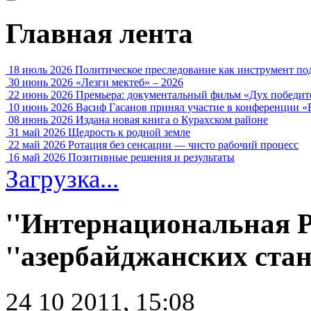
Главная лента
18 июль 2026
Политическое преследование как инструмент по
30 июнь 2026
«Лезги мектеб» – 2026
22 июнь 2026
Премьера: документальный фильм «Дух победит
10 июнь 2026
Васиф Гасанов принял участие в конференции «
08 июнь 2026
Издана новая книга о Курахском районе
31 май 2026
Щедрость к родной земле
22 май 2026
Ротация без сенсации — чисто рабочий процесс
16 май 2026
Позитивные решения и результаты
Загрузка...
''Интернациональная Р
''азербайджанских ста
24 10 2011, 15:08