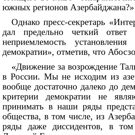
южных регионов Азербайджана?»
Однако пресс-секретарь «Инт
дал предельно четкий ответ
неприемлемость установления
демократии», отметив, что Абосзо
«Движение за возрождение Тал
в России. Мы не исходим из азе
вообще достаточно далеко до де
критерии демократии не явля
принимать в наши ряды предста
общества, в том числе, из Азер
ряды даже диссидентов, в том