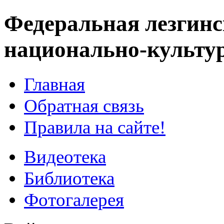
Федеральная лезгинс
национально-культу
Главная
Обратная связь
Правила на сайте!
Видеотека
Библиотека
Фотогалерея