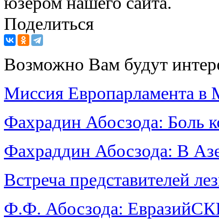
юзером нашего сайта.
Поделиться
Возможно Вам будут интер
Миссия Европарламента в 
Фахрадин Абосзода: Боль 
Фахраддин Абосзода: В Аз
Встреча представителей ле
Ф.Ф. Абосзода: Еврази