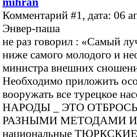
mihran
Комментарий #1, дата: 06 а
Энвер-паша
не раз говорил : «Самый л
ниже самого молодого и не
министра внешних сноше
Необходимо приложить осо
вооружать все турецкое н
НАРОДЫ _ ЭТО ОТБРОСЫ
РАЗНЫМИ МЕТОДАМИ ИЗБ
национальные ТЮРКСКИЕ !!