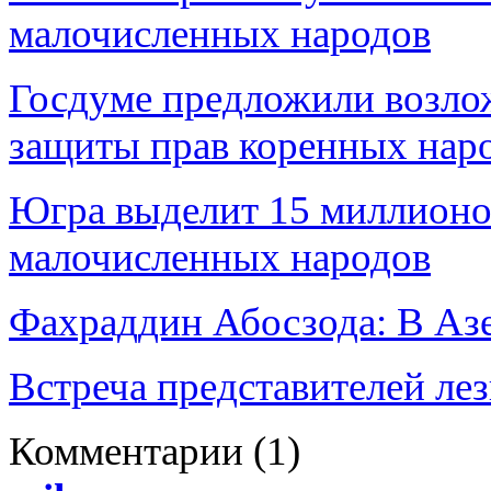
малочисленных народов
Госдуме предложили возло
защиты прав коренных нар
Югра выделит 15 миллионо
малочисленных народов
Фахраддин Абосзода: В Аз
Встреча представителей ле
Комментарии
(1)