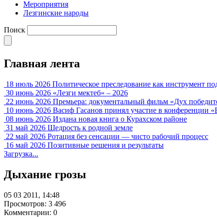
Мероприятия
Лезгинские народы
Поиск
Главная лента
18 июль 2026
Политическое преследование как инструмент по
30 июнь 2026
«Лезги мектеб» – 2026
22 июнь 2026
Премьера: документальный фильм «Дух победит
10 июнь 2026
Васиф Гасанов принял участие в конференции «
08 июнь 2026
Издана новая книга о Курахском районе
31 май 2026
Щедрость к родной земле
22 май 2026
Ротация без сенсации — чисто рабочий процесс
16 май 2026
Позитивные решения и результаты
Загрузка...
Дыхание грозы
05 03 2011, 14:48
Просмотров: 3 496
Комментарии: 0