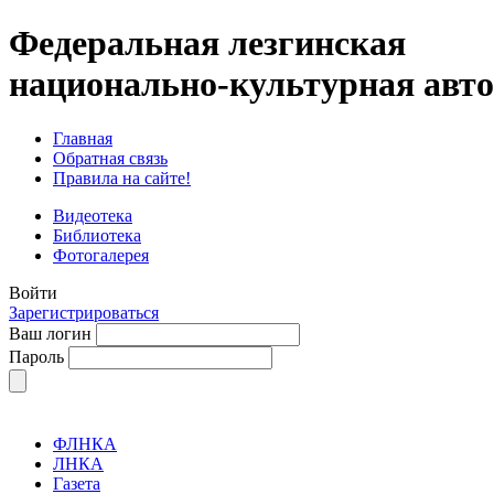
Федеральная лезгинская
национально-культурная авт
Главная
Обратная связь
Правила на сайте!
Видеотека
Библиотека
Фотогалерея
Войти
Зарегистрироваться
Ваш логин
Пароль
ФЛНКА
ЛНКА
Газета