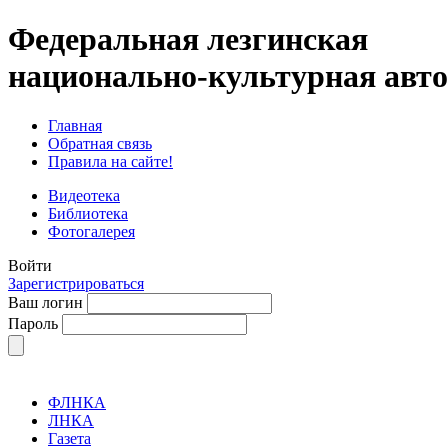
Федеральная лезгинская
национально-культурная авт
Главная
Обратная связь
Правила на сайте!
Видеотека
Библиотека
Фотогалерея
Войти
Зарегистрироваться
Ваш логин
Пароль
ФЛНКА
ЛНКА
Газета