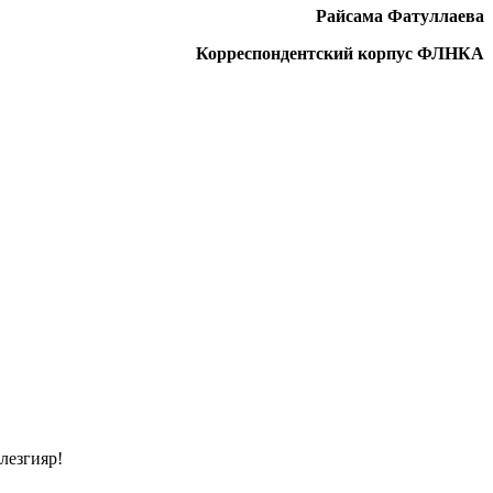
Райсама Фатуллаева
Корреспондентский корпус ФЛНКА
лезгияр!