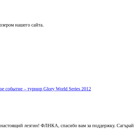
юзером нашего сайта.
е событие – турнир Glory World Series 2012
 настоящий лезгин! ФЛНКА, спасибо вам за поддержку. Сагърай 