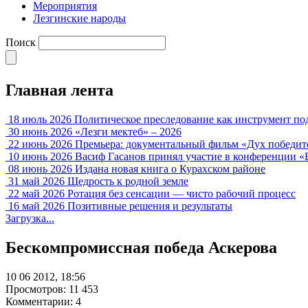
Мероприятия
Лезгинские народы
Поиск
Главная лента
18 июль 2026
Политическое преследование как инструмент по
30 июнь 2026
«Лезги мектеб» – 2026
22 июнь 2026
Премьера: документальный фильм «Дух победит
10 июнь 2026
Васиф Гасанов принял участие в конференции «
08 июнь 2026
Издана новая книга о Курахском районе
31 май 2026
Щедрость к родной земле
22 май 2026
Ротация без сенсации — чисто рабочий процесс
16 май 2026
Позитивные решения и результаты
Загрузка...
Бескомпромиссная победа Аскерова
10 06 2012, 18:56
Просмотров: 11 453
Комментарии: 4