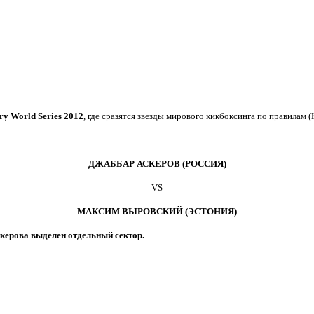
ry World Series 2012
, где сразятся звезды мирового кикбоксинга по правилам
ДЖАББАР АСКЕРОВ (РОССИЯ)
VS
МАКСИМ ВЫРОВСКИЙ (ЭСТОНИЯ)
керова выделен отдельный сектор.