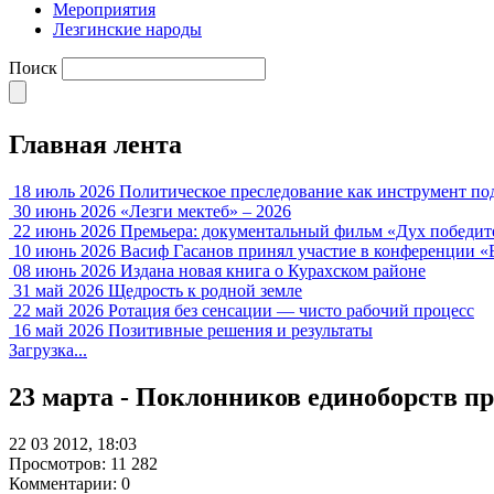
Мероприятия
Лезгинские народы
Поиск
Главная лента
18 июль 2026
Политическое преследование как инструмент по
30 июнь 2026
«Лезги мектеб» – 2026
22 июнь 2026
Премьера: документальный фильм «Дух победит
10 июнь 2026
Васиф Гасанов принял участие в конференции «
08 июнь 2026
Издана новая книга о Курахском районе
31 май 2026
Щедрость к родной земле
22 май 2026
Ротация без сенсации — чисто рабочий процесс
16 май 2026
Позитивные решения и результаты
Загрузка...
23 марта - Поклонников единоборств пр
22 03 2012, 18:03
Просмотров: 11 282
Комментарии: 0