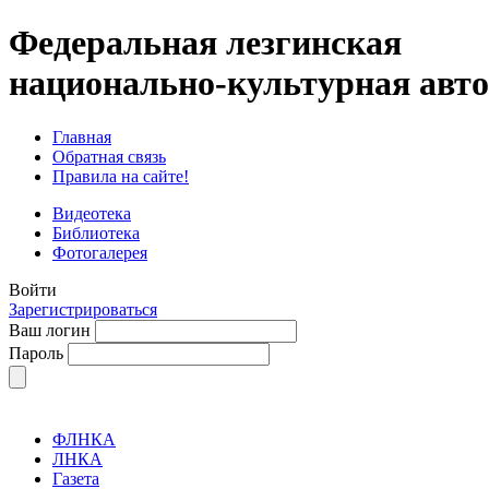
Федеральная лезгинская
национально-культурная авт
Главная
Обратная связь
Правила на сайте!
Видеотека
Библиотека
Фотогалерея
Войти
Зарегистрироваться
Ваш логин
Пароль
ФЛНКА
ЛНКА
Газета