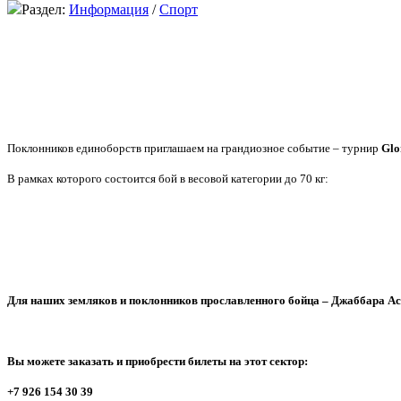
Раздел:
Информация
/
Спорт
Поклонников единоборств приглашаем на грандиозное событие – турнир
Glo
В рамках которого состоится бой в весовой категории до 70 кг:
Для наших земляков и поклонников прославленного бойца – Джаббара Ас
Вы можете заказать и приобрести билеты на этот сектор:
+7 926 154 30 39