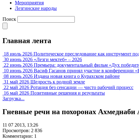
Мероприятия
Лезгинские народы
Поиск
Главная лента
18 июль 2026
Политическое преследование как инструмент по
30 июнь 2026
«Лезги мектеб» – 2026
22 июнь 2026
Премьера: документальный фильм «Дух победит
10 июнь 2026
Васиф Гасанов принял участие в конференции «
08 июнь 2026
Издана новая книга о Курахском районе
31 май 2026
Щедрость к родной земле
22 май 2026
Ротация без сенсации — чисто рабочий процесс
16 май 2026
Позитивные решения и результаты
Загрузка...
Гневные речи на похоронах Ахмеднаби
11 07 2013, 13:26
Просмотров: 2 836
Комментарии: 1