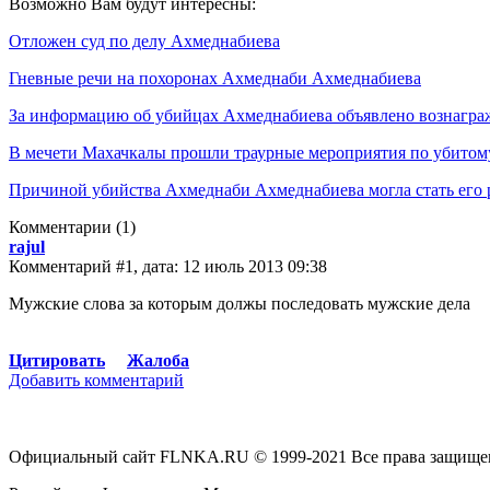
Возможно Вам будут интересны:
Отложен суд по делу Ахмеднабиева
Гневные речи на похоронах Ахмеднаби Ахмеднабиева
За информацию об убийцах Ахмеднабиева объявлено вознаграж
В мечети Махачкалы прошли траурные мероприятия по убито
Причиной убийства Ахмеднаби Ахмеднабиева могла стать его 
Комментарии
(1)
rajul
Комментарий #1, дата: 12 июль 2013 09:38
Мужские слова за которым должы последовать мужские дела
Цитировать
Жалоба
Добавить комментарий
Официальный сайт FLNKA.RU © 1999-2021 Все права защище