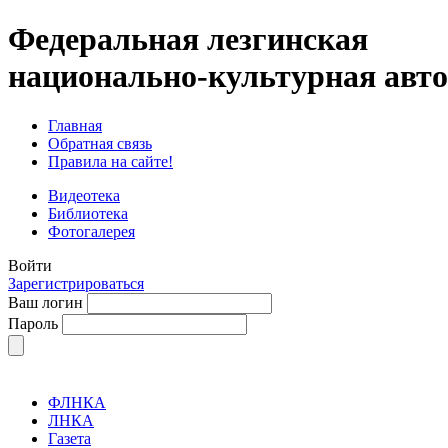
Федеральная лезгинская
национально-культурная авт
Главная
Обратная связь
Правила на сайте!
Видеотека
Библиотека
Фотогалерея
Войти
Зарегистрироваться
Ваш логин
Пароль
ФЛНКА
ЛНКА
Газета