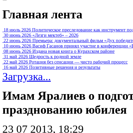
Главная лента
18 июль 2026
Политическое преследование как инструмент по
30 июнь 2026
«Лезги мектеб» – 2026
22 июнь 2026
Премьера: документальный фильм «Дух победит
10 июнь 2026
Васиф Гасанов принял участие в конференции «
08 июнь 2026
Издана новая книга о Курахском районе
31 май 2026
Щедрость к родной земле
22 май 2026
Ротация без сенсации — чисто рабочий процесс
16 май 2026
Позитивные решения и результаты
Загрузка...
Имам Яралиев о подгот
празднованию юбилея
23 07 2013, 18:29