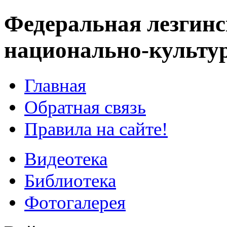
Федеральная лезгинс
национально-культу
Главная
Обратная связь
Правила на сайте!
Видеотека
Библиотека
Фотогалерея