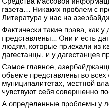
Средства массовой информаци
газета… Никаких проблем с пр
Литература у нас на азербайд
Фактически такие права, как у
представлены... Они и есть да
людям, которые приехали из ка
дагестанцы, и у дагестанцев п
Самое главное, азербайджанцы
объеме представлены во всех 
муниципалитетах, местной вла
чувствуют себя совершенно по
А определенные проблемы у ле