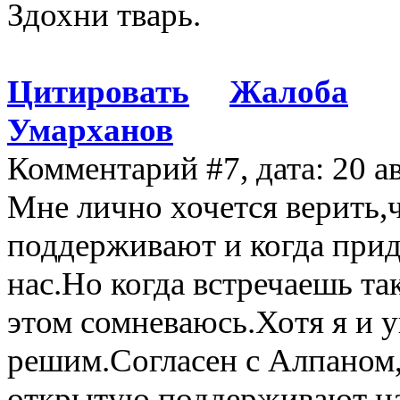
Здохни тварь.
Цитировать
Жалоба
Умарханов
Комментарий #7, дата: 20 а
Мне лично хочется верить,
поддерживают и когда прид
нас.Но когда встречаешь та
этом сомневаюсь.Хотя я и 
решим.Согласен с Алпаном
открытую поддерживают на