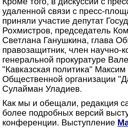
Кроме того, в дискуссии с пре
удаленной связи с пресс-площ
приняли участие депутат Гос
Рохмистров, председатель Ко
Светлана Ганушкина, глава О
правозащитник, член научно-к
генеральной прокуратуре Вал
"Кавказская политика" Максим
Общественной организации "Да
Сулайман Уладиев.
Как мы и обещали, редакция 
более подробных версий высту
конференции. Выступление
Ма