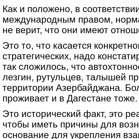
Как и положено, в соответстви
международным правом, норма
не верит, что они имеют отнош
Это то, что касается конкретн
стратегических, надо констатир
так сложилось, что автохтонно
лезгин, рутульцев, талышей п
территории Азербайджана. Бо
проживает и в Дагестане тоже.
Это исторический факт, это ре
чтобы иметь причины для воз
основание для укрепления вза