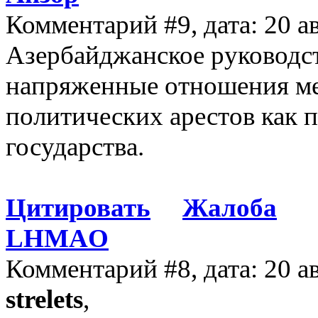
Комментарий #9, дата: 20 а
Азербайджанское руководств
напряженные отношения м
политических арестов как 
государства.
Цитировать
Жалоба
LHMAO
Комментарий #8, дата: 20 а
strelets
,