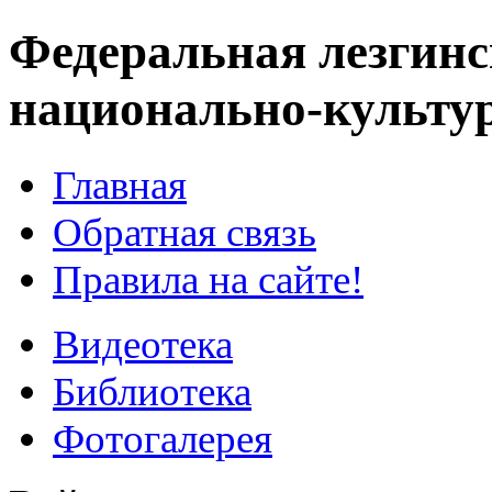
Федеральная лезгинс
национально-культу
Главная
Обратная связь
Правила на сайте!
Видеотека
Библиотека
Фотогалерея