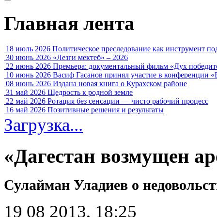
Главная лента
18 июль 2026
Политическое преследование как инструмент по
30 июнь 2026
«Лезги мектеб» – 2026
22 июнь 2026
Премьера: документальный фильм «Дух победит
10 июнь 2026
Васиф Гасанов принял участие в конференции «
08 июнь 2026
Издана новая книга о Курахском районе
31 май 2026
Щедрость к родной земле
22 май 2026
Ротация без сенсации — чисто рабочий процесс
16 май 2026
Позитивные решения и результаты
Загрузка...
«Дагестан возмущен ар
Сулайман Уладиев о недовольст
19 08 2013, 18:25