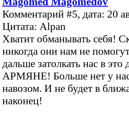
Magomed Magomedov
Комментарий #5, дата: 20 а
Цитата: Alpan
Хватит обманывать себя! Ск
никогда они нам не помогут
дальше затолкать нас в это
АРМЯНЕ! Больше нет у нас 
навозом. И не будет в ближ
наконец!