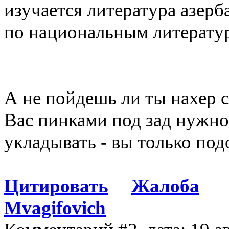
изучается литература азер
по национальным литератур
А не пойдешь ли ты нахер 
Вас пинками под зад нужно
укладывать - вы только под
Цитировать
Жалоба
Mvagifovich