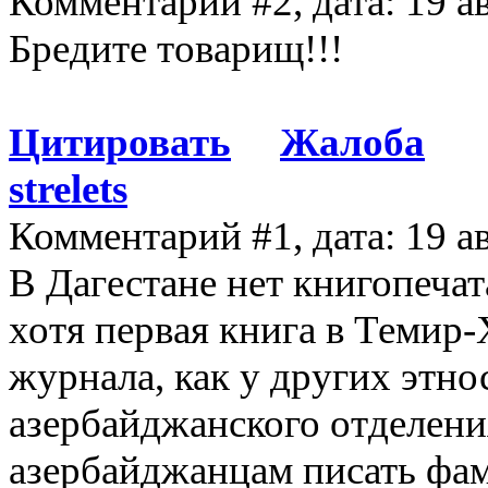
Комментарий #2, дата: 19 а
Бредите товарищ!!!
Цитировать
Жалоба
strelets
Комментарий #1, дата: 19 а
В Дагестане нет книгопечат
хотя первая книга в Темир-
журнала, как у других этно
азербайджанского отделени
азербайджанцам писать фам