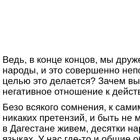
Ведь, в конце концов, мы дру
народы, и это совершенно непо
целью это делается? Зачем вы
негативное отношение к дейст
Безо всякого сомнения, к сам
никаких претензий, и быть не
в Дагестане живем, десятки на
языках. У нас где-то и общие 