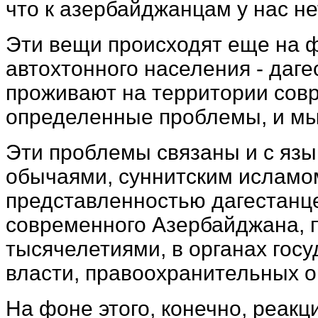
что к азербайджанцам у нас не
Эти вещи происходят еще на фо
автохтонного населения - даг
проживают на территории сов
определенные проблемы, и мы
Эти проблемы связаны и с язык
обычаями, суннитским исламо
представленностью дагестанц
современного Азербайджана, 
тысячелетиями, в органах гос
власти, правоохранительных о
На фоне этого, конечно, реакц