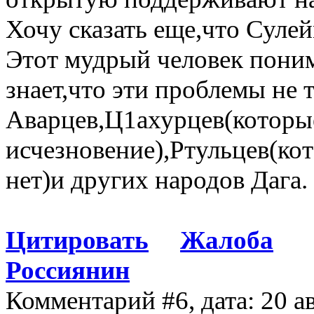
Хочу сказать еще,что Суле
Этот мудрый человек поним
знает,что эти проблемы не 
Аварцев,Ц1ахурцев(которые
исчезновение),Ртульцев(ко
нет)и других народов Дага.
Цитировать
Жалоба
Россиянин
Комментарий #6, дата: 20 а