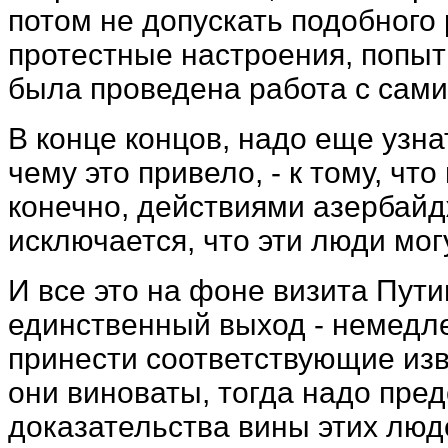
потом не допускать подобного 
протестные настроения, попытк
была проведена работа с сам
В конце концов, надо еще узн
чему это привело, - к тому, чт
конечно, действиями азербайд
исключается, что эти люди мо
И все это на фоне визита Пути
единственный выход - немедле
принести соответствующие изв
они виноваты, тогда надо пре
доказательства вины этих люд