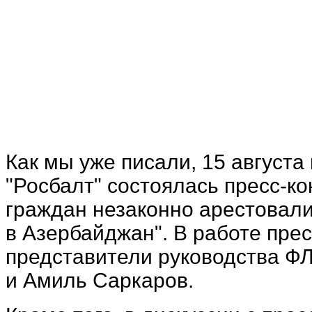
Как мы уже писали, 15 август
"Росбалт" состоялась пресс-к
граждан незаконно арестовали
в Азербайджан". В работе пре
представители руководства Ф
и Амиль Саркаров.