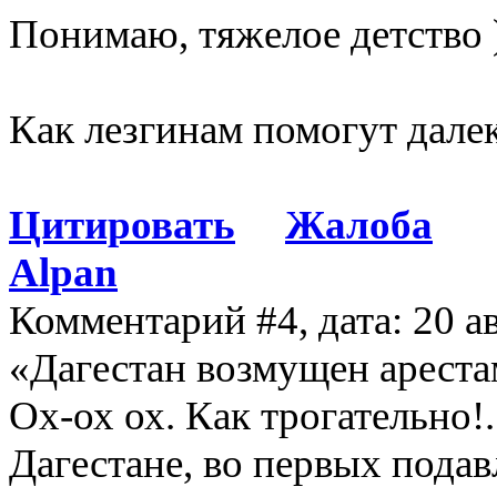
Понимаю, тяжелое детство 
Как лезгинам помогут дале
Цитировать
Жалоба
Alpan
Комментарий #4, дата: 20 а
«Дагестан возмущен арестам
Ох-ох ох. Как трогательно!.
Дагестане, во первых пода