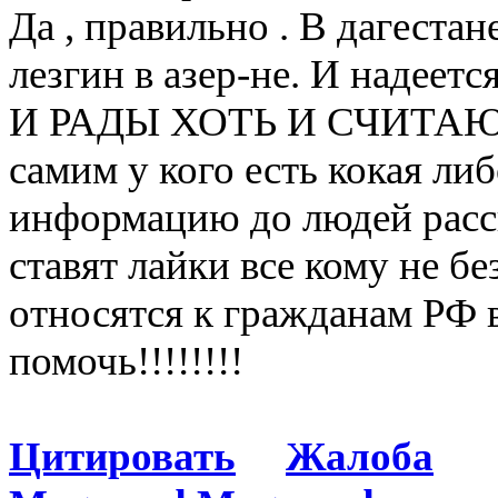
Да , правильно . В дагестан
лезгин в азер-не. И надее
И РАДЫ ХОТЬ И СЧИТА
самим у кого есть кокая ли
информацию до людей рассп
ставят лайки все кому не б
относятся к гражданам РФ в
помочь!!!!!!!!
Цитировать
Жалоба