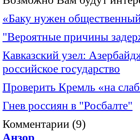
«Баку нужен общественный
"Вероятные причины задер
Кавказский узел: Азербайд
российское государство
Проверить Кремль «на сла
Гнев россиян в "Росбалте"
Комментарии
(9)
Aнзор