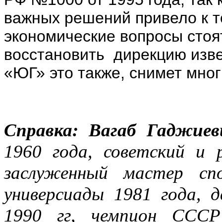
важных решений привело к то
экономические вопросы стоят
восстановить дирекцию изве
«ЮГ» это также, снимет мно
Справка: Вагаб
Гаджиеви
1960 года, советский и р
заслуженный мастер сп
универсиады 1981 года, 
1990 гг, чемпион ССС