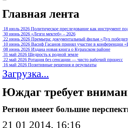
Главная лента
18 июль 2026
Политическое преследование как инструмент по
30 июнь 2026
«Лезги мектеб» – 2026
22 июнь 2026
Премьера: документальный фильм «Дух победит
10 июнь 2026
Васиф Гасанов принял участие в конференции «
08 июнь 2026
Издана новая книга о Курахском районе
31 май 2026
Щедрость к родной земле
22 май 2026
Ротация без сенсации — чисто рабочий процесс
16 май 2026
Позитивные решения и результаты
Загрузка...
Юждаг требует вниман
Регион имеет большие перспект
21 01 2014, 16:16