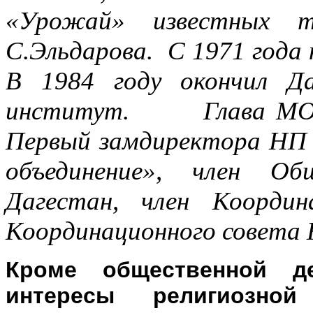
«Урожай» известных тр
С.Эльдарова. С 1971 года 
В 1984 году окончил Даг
институт. Глава МО «Р
Первый замдиректора НП 
объединение», член Об
Дагестан, член Координ
Координационного совета
Кроме общественной де
интересы религиозной