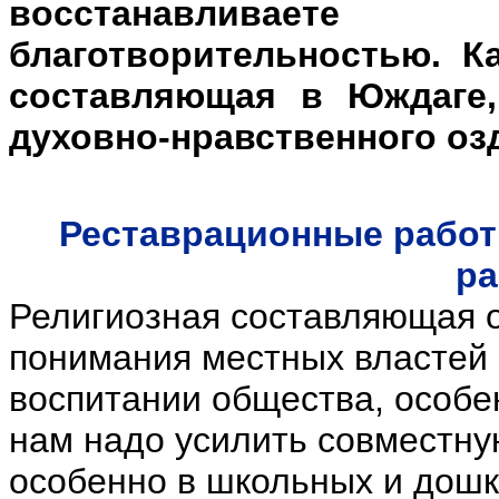
восстанавливает
благотворительностью. К
составляющая в Юждаге
духовно-нравственного оз
Реставрационные работ
ра
Религиозная составляющая о
понимания местных властей 
воспитании общества, особен
нам надо усилить совместну
особенно в школьных и дош