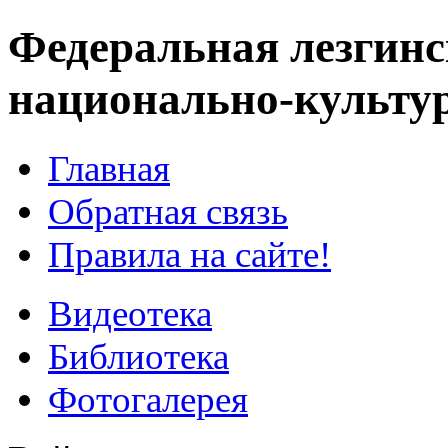
Федеральная лезгинс
национально-культу
Главная
Обратная связь
Правила на сайте!
Видеотека
Библиотека
Фотогалерея