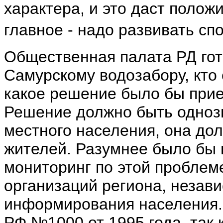
характера, и это даст полож
главное - надо развивать с
Общественная палата РД гот
Самурскому водозабору, кто 
какое решение было бы при
Решение должно быть одноз
местного населения, она до
жителей. Разумнее было бы
мониторинг по этой проблем
организаций региона, незав
информирования населения.
РФ №1000 от 1995 года, так 