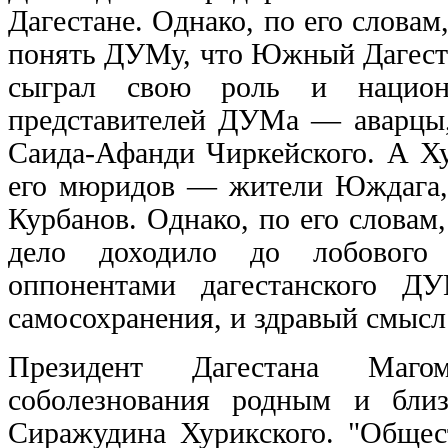
Дагестане. Однако, по его слова
понять ДУМу, что Южный Дагеста
сыграл свою роль и национа
представителей ДУМа — аварцы,
Саида-Афанди Чиркейского. А Ху
его мюридов — жители Юждага, 
Курбанов. Однако, по его словам
дело доходило до лобового
оппонентами дагестанского ДУ
самосохранения, и здравый смысл
Президент Дагестана Маго
соболезнования родным и близ
Сиражудина Хурикского. "Общес