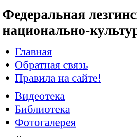
Федеральная лезгинс
национально-культу
Главная
Обратная связь
Правила на сайте!
Видеотека
Библиотека
Фотогалерея