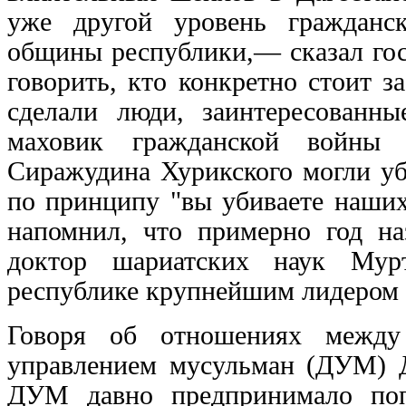
уже другой уровень гражданск
общины республики,— сказал гос
говорить, кто конкретно стоит за
сделали люди, заинтересованн
маховик гражданской войны 
Сиражудина Хурикского могли уб
по принципу "вы убиваете наши
напомнил, что примерно год н
доктор шариатских наук Мурт
республике крупнейшим лидером 
Говоря об отношениях межд
управлением мусульман (ДУМ) Д
ДУМ давно предпринимало по