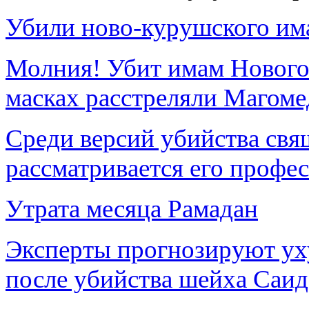
Убили ново-курушского им
Молния! Убит имам Нового
масках расстреляли Магоме
Среди версий убийства свя
рассматривается его профе
Утрата месяца Рамадан
Эксперты прогнозируют ух
после убийства шейха Саи