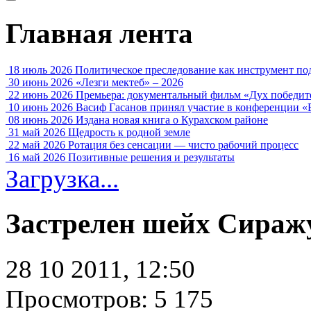
Главная лента
18 июль 2026
Политическое преследование как инструмент по
30 июнь 2026
«Лезги мектеб» – 2026
22 июнь 2026
Премьера: документальный фильм «Дух победит
10 июнь 2026
Васиф Гасанов принял участие в конференции «
08 июнь 2026
Издана новая книга о Курахском районе
31 май 2026
Щедрость к родной земле
22 май 2026
Ротация без сенсации — чисто рабочий процесс
16 май 2026
Позитивные решения и результаты
Загрузка...
Застрелен шейх Сираж
28 10 2011, 12:50
Просмотров: 5 175