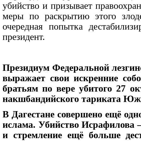
убийство и призывает правоохра
меры по раскрытию этого злоде
очередная попытка дестабилизи
президент.
Президиум Федеральной лезгин
выражает свои искренние соб
братьям по вере убитого 27 о
накшбандийского тариката Юж
В Дагестане совершено ещё одн
ислама. Убийство Исрафилова –
и стремление ещё больше дес