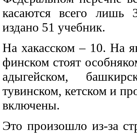
касаются всего лишь 
издано 51 учебник.
На хакасском – 10. На я
финском стоят особняко
адыгейском, башкирс
тувинском, кетском и пр
включены.
Это произошло из-за с