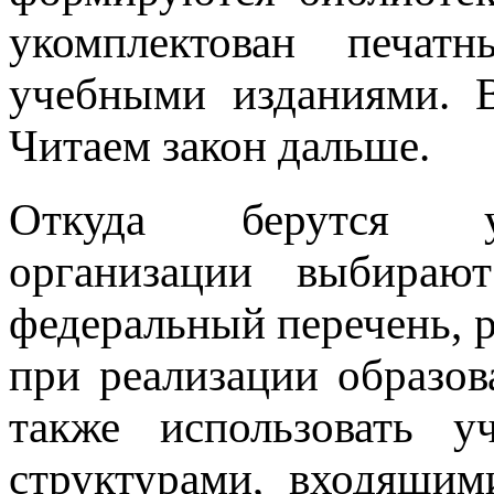
укомплектован печат
учебными изданиями. 
Читаем закон дальше.
Откуда берутся уч
организации выбира
федеральный перечень, 
при реализации образо
также использовать у
структурами, входящи