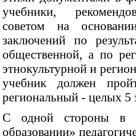
учебники, рекомендо
советом на основани
заключений по результ
общественной, а по ре
этнокультурной и регион
учебник должен прой
региональный - целых 5 
С одной стороны в с
образовании» педагогич