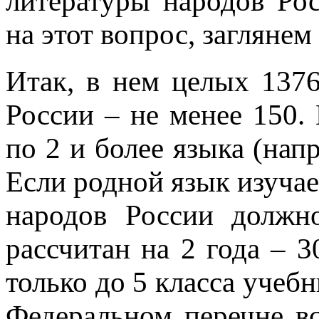
литературы народов Рос
на этот вопрос, заглянем
Итак, в нем целых 137
России – не менее 150.
по 2 и более языка (нап
Если родной язык изучает
народов России должн
рассчитан на 2 года – 3
только до 5 класса учеб
Федеральном перечне в