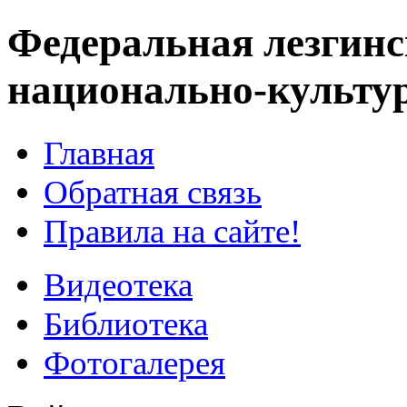
Федеральная лезгинс
национально-культу
Главная
Обратная связь
Правила на сайте!
Видеотека
Библиотека
Фотогалерея