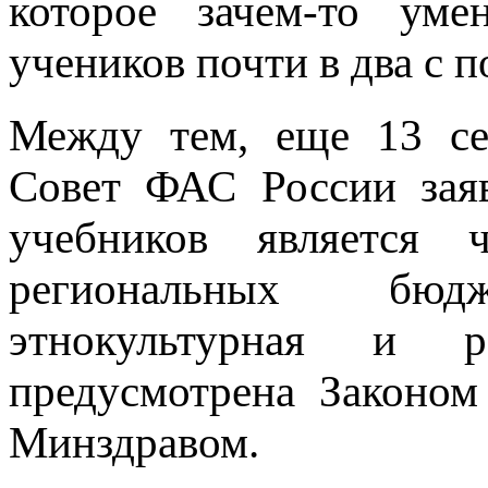
которое зачем-то уме
учеников почти в два с п
Между тем, еще 13 се
Совет ФАС России заяв
учебников является 
региональных бюд
этнокультурная и р
предусмотрена Законом
Минздравом.