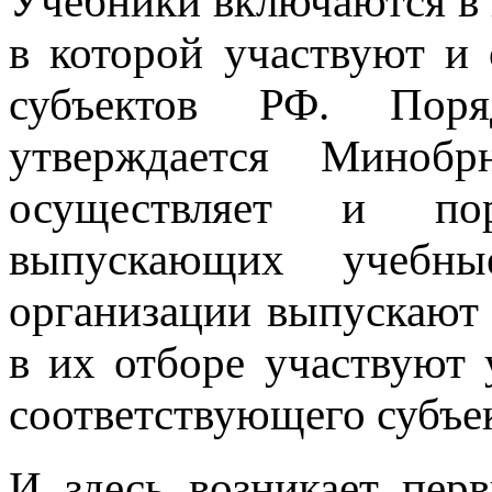
Учебники включаются в н
в которой участвуют и 
субъектов РФ. Поря
утверждается Минобр
осуществляет и пор
выпускающих учебн
организации выпускают 
в их отборе участвуют
соответствующего субъек
И здесь возникает пер