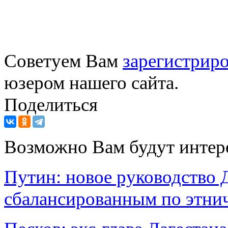
Советуем Вам
зарегистриро
юзером нашего сайта.
Поделиться
Возможно Вам будут интер
Путин: новое руководство 
сбалансированным по этнич