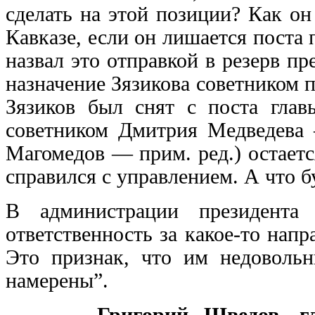
сделать на этой позиции? Как он
Кавказе, если он лишается поста 
назвал это отправкой в резерв пр
назначение Зязикова советником 
Зязиков был снят с поста гла
советником Дмитрия Медведева 
Магомедов — прим. ред.) остаетс
справился с управлением. А что бу
В администрации президента
ответственность за какое-то напр
Это признак, что им недовольн
намерены”.
Григорий Шведов, г