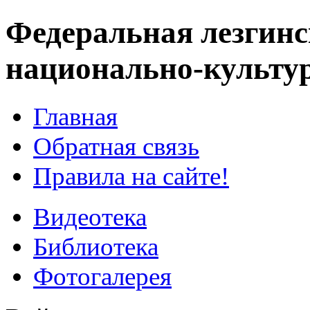
Федеральная лезгинс
национально-культу
Главная
Обратная связь
Правила на сайте!
Видеотека
Библиотека
Фотогалерея