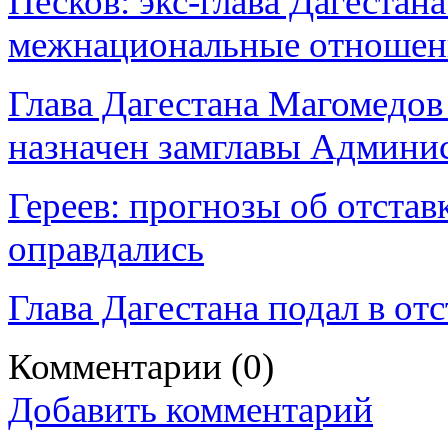
Песков: экс-глава Дагестан
межнациональные отношен
Глава Дагестана Магомедов 
назначен замглавы Админи
Гереев: прогнозы об отста
оправдались
Глава Дагестана подал в от
Комментарии
(0)
Добавить комментарий