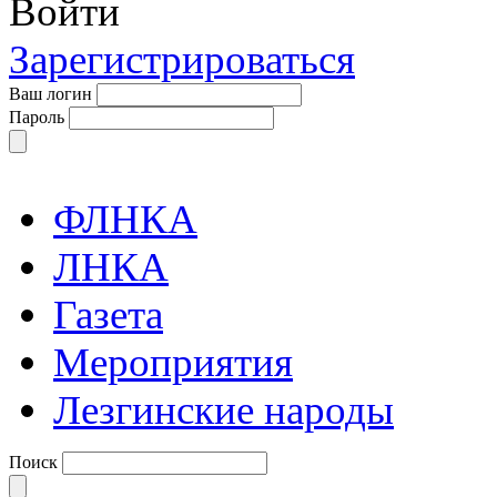
Войти
Зарегистрироваться
Ваш логин
Пароль
ФЛНКА
ЛНКА
Газета
Мероприятия
Лезгинские народы
Поиск