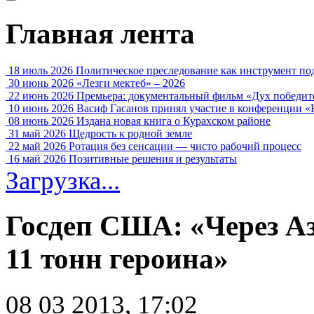
Главная лента
18 июль 2026
Политическое преследование как инструмент по
30 июнь 2026
«Лезги мектеб» – 2026
22 июнь 2026
Премьера: документальный фильм «Дух победит
10 июнь 2026
Васиф Гасанов принял участие в конференции «
08 июнь 2026
Издана новая книга о Курахском районе
31 май 2026
Щедрость к родной земле
22 май 2026
Ротация без сенсации — чисто рабочий процесс
16 май 2026
Позитивные решения и результаты
Загрузка...
Госдеп США: «Через Аз
11 тонн героина»
08 03 2013, 17:02