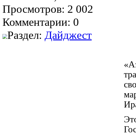
Просмотров: 2 002
Комментарии: 0
Раздел:
Дайджест
«А
тр
св
ма
Ир
Эт
Го