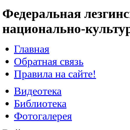
Федеральная лезгинс
национально-культу
Главная
Обратная связь
Правила на сайте!
Видеотека
Библиотека
Фотогалерея