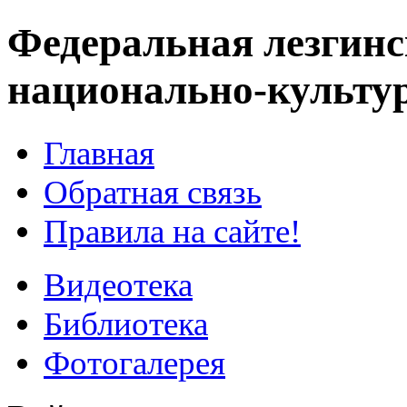
Федеральная лезгинс
национально-культу
Главная
Обратная связь
Правила на сайте!
Видеотека
Библиотека
Фотогалерея