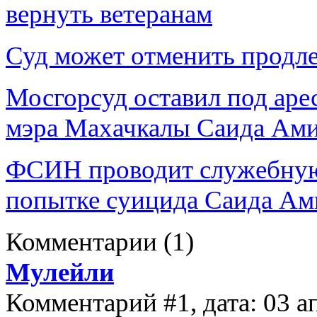
вернуть ветеранам
Суд может отменить продле
Мосгорсуд оставил под аре
мэра Махачкалы Саида Ам
ФСИН проводит служебную 
попытке суицида Саида Ам
Комментарии
(1)
Мулейли
Комментарий #1, дата: 03 а