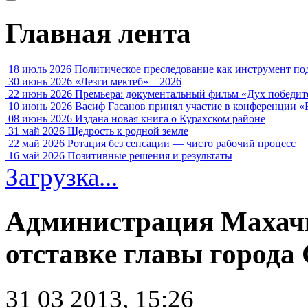
Главная лента
18 июль 2026
Политическое преследование как инструмент по
30 июнь 2026
«Лезги мектеб» – 2026
22 июнь 2026
Премьера: документальный фильм «Дух победит
10 июнь 2026
Васиф Гасанов принял участие в конференции «
08 июнь 2026
Издана новая книга о Курахском районе
31 май 2026
Щедрость к родной земле
22 май 2026
Ротация без сенсации — чисто рабочий процесс
16 май 2026
Позитивные решения и результаты
Загрузка...
Администрация Махачк
отставке главы города
31 03 2013, 15:26