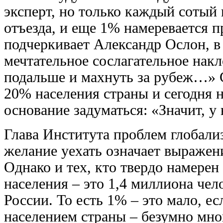
эксперт, но только каждый сотый
отъезда, и еще 1% намеревается п
подчеркивает Александр Ослон, в
мечтательное сослагательное накл
подальше и махнуть за рубеж…» С 
20% населения страны и сегодня 
основание задуматься: «Значит, у
Глава Института проблем глобали
желание уехать означает выраже
Однако и тех, кто твердо намерен
населения – это 1,4 миллиона чел
России. То есть 1% – это мало, ес
населением страны – безумно мног