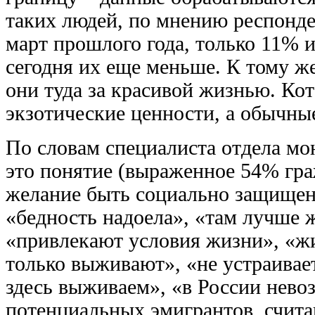
таких людей, по мнению респонд
март прошлого года, только 11% и
сегодня их еще меньше. К тому ж
они туда за красивой жизнью. Кот
экзотические ценности, а обычные
По словам специалиста отдела м
это понятие (выраженное 54% гра
желание быть социально защищен
«бедность надоела», «там лучше 
«привлекают условия жизни», «жи
только выживают», «не устраивае
здесь выживаем», «в России нев
потенциальных эмигрантов, счит