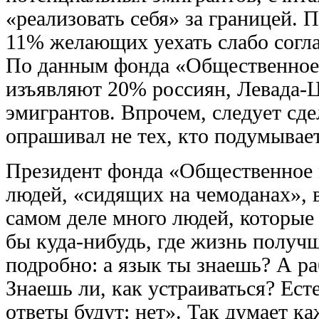
«реализовать себя» за границей
11% желающих уехать слабо согла
По данным фонда «Общественное 
изъявляют 20% россиян, Левада-
эмигрантов. Впрочем, следует сд
опрашивал не тех, кто подумывае
Президент фонда «Общественное 
людей, «сидящих на чемоданах», 
самом деле много людей, которые 
бы куда-нибудь, где жизнь получ
подробно: а язык ты знаешь? А р
Знаешь ли, как устраиваться? Ес
ответы будут: нет». Так думает 