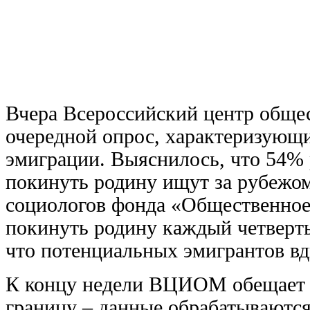
Вчера Всероссийский центр общ
очередной опрос, характеризующи
эмиграции. Выяснилось, что 54% 
покинуть родину ищут за рубежо
социологов фонда «Общественное
покинуть родину каждый четвер
что потенциальных эмигрантов вд
К концу недели ВЦИОМ обещает н
границу – данные обрабатываются.