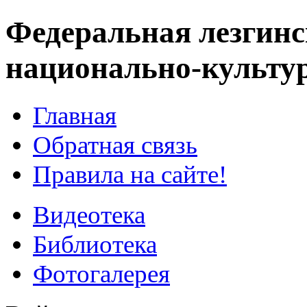
Федеральная лезгинс
национально-культу
Главная
Обратная связь
Правила на сайте!
Видеотека
Библиотека
Фотогалерея