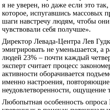
я не уверен, но даже если это так
которое, испугавшись массовых пр
шаги навстречу людям, чтобы они
чувствовали себя получше».
Директор Левада-Центра Лев Гудк
эмигрировать не уменьшается, а р
людей 23% – почти каждый четвер
эксперт считает процесс законо
активности оборачивается подъе
именно настроения, повторяющие 
неудовлетворенности, ощущение 
Любопытная особенность опроса
уверенных в поисках потенциаль