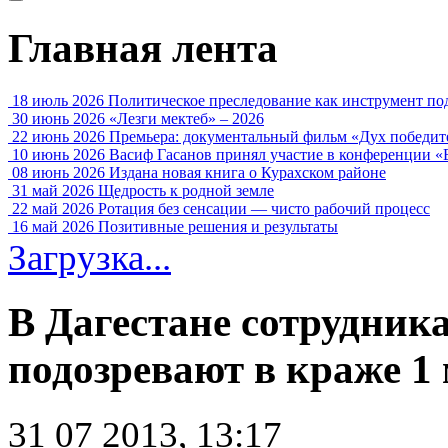
Главная лента
18 июль 2026
Политическое преследование как инструмент по
30 июнь 2026
«Лезги мектеб» – 2026
22 июнь 2026
Премьера: документальный фильм «Дух победит
10 июнь 2026
Васиф Гасанов принял участие в конференции «
08 июнь 2026
Издана новая книга о Курахском районе
31 май 2026
Щедрость к родной земле
22 май 2026
Ротация без сенсации — чисто рабочий процесс
16 май 2026
Позитивные решения и результаты
Загрузка...
В Дагестане сотрудник
подозревают в краже 1
31 07 2013, 13:17