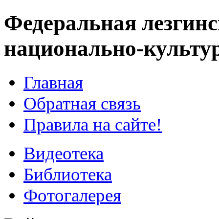
Федеральная лезгинс
национально-культу
Главная
Обратная связь
Правила на сайте!
Видеотека
Библиотека
Фотогалерея