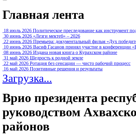
Главная лента
18 июль 2026
Политическое преследование как инструмент по
30 июнь 2026
«Лезги мектеб» – 2026
22 июнь 2026
Премьера: документальный фильм «Дух победит
10 июнь 2026
Васиф Гасанов принял участие в конференции «
08 июнь 2026
Издана новая книга о Курахском районе
31 май 2026
Щедрость к родной земле
22 май 2026
Ротация без сенсации — чисто рабочий процесс
16 май 2026
Позитивные решения и результаты
Загрузка...
Врио президента респу
руководством Ахвахско
районов