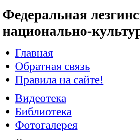
Федеральная лезгинс
национально-культу
Главная
Обратная связь
Правила на сайте!
Видеотека
Библиотека
Фотогалерея