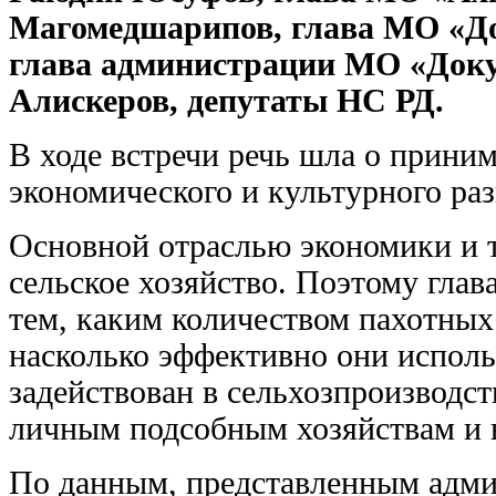
Магомедшарипов, глава МО «До
глава администрации МО «Доку
Алискеров, депутаты НС РД.
В ходе встречи речь шла о прин
экономического и культурного раз
Основной отраслью экономики и т
сельское хозяйство. Поэтому глав
тем, каким количеством пахотных
насколько эффективно они исполь
задействован в сельхозпроизводс
личным подсобным хозяйствам и 
По данным, представленным адми