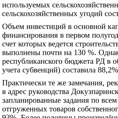
используемых сельскохозяйствен
сельскохозяйственных угодий сос
Объем инвестиций в основной кап
финансирования в первом полугоди
счет которых ведется строительс
выполнены почти на 130 %. Одна
республиканского бюджета РД в о
учета субвенций) составила 88,2%
Практически те же замечания, ре
в адрес руководства Докузпаринс
запланированные задания по всем 
отгруженных товаров собственног
93%. Более половины произведён