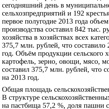
сегодняшний день в муниципально
сельхозпредприятий и 192 крестья
первое полугодие 2013 года объе
производства составил 842 тыс. р
хозяйства в хозяйствах всех катег
375,7 млн. рублей, что составило
год. Объём продукции сельского хо
картофель, зерно, овощи, мясо, мо
составил 375,7 млн. рублей, что 
на 2013 год.
Общая площадь сельскохозяйственн
В структуре сельскохозяйственны
на пастбища 57,2 %, доля пашни 