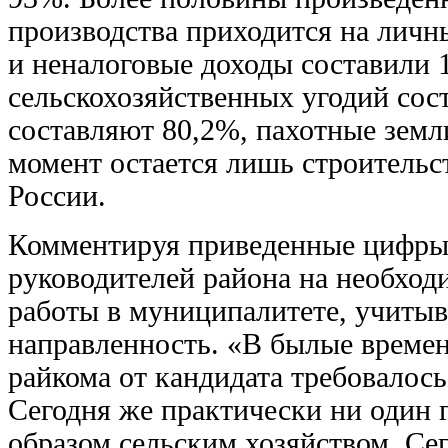
производства приходится на личн
и неналоговые доходы составили 
сельскохозяйственных угодий сост
составляют 80,2%, пахотные зем
момент остается лишь строительс
России.
Комментируя приведенные цифры,
руководителей района на необход
работы в муниципалитете, учитыв
направленность. «В былые времен
райкома от кандидата требовалось
Сегодня же практически ни один 
образом сельским хозяйством. Се