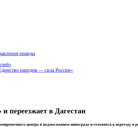
давления правды
елей»
Единство народов — сила России»
 и переезжает в Дагестан
енировочного центра в подмосковном иннограде и готовится к переезду в 