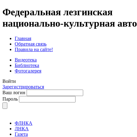
Федеральная лезгинская
национально-культурная авт
Главная
Обратная связь
Правила на сайте!
Видеотека
Библиотека
Фотогалерея
Войти
Зарегистрироваться
Ваш логин
Пароль
ФЛНКА
ЛНКА
Газета