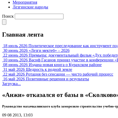
Мероприятия
Лезгинские народы
Поиск
Главная лента
18 июль 2026
Политическое преследование как инструмент по
30 июнь 2026
«Лезги мектеб» – 2026
22 июнь 2026
Премьера: документальный фильм «Дух победит
10 июнь 2026
Васиф Гасанов принял участие в конференции «
08 июнь 2026
Издана новая книга о Курахском районе
31 май 2026
Щедрость к родной земле
22 май 2026
Ротация без сенсации — чисто рабочий процесс
16 май 2026
Позитивные решения и результаты
Загрузка...
«Анжи» отказался от базы в «Сколково»
Руководство махачкалинского клуба заморозило строительство учебно-тр
09 08 2013, 13:03