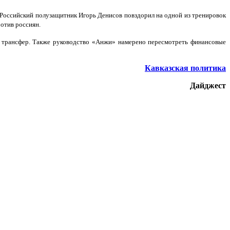
 Российский полузащитник Игорь Денисов повздорил на одной из тренировок
ротив россиян.
а трансфер. Также руководство «Анжи» намерено пересмотреть финансовые
Кавказская политика
Дайджест