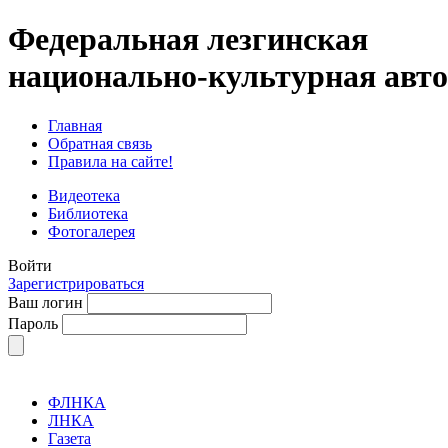
Федеральная лезгинская
национально-культурная авт
Главная
Обратная связь
Правила на сайте!
Видеотека
Библиотека
Фотогалерея
Войти
Зарегистрироваться
Ваш логин
Пароль
ФЛНКА
ЛНКА
Газета