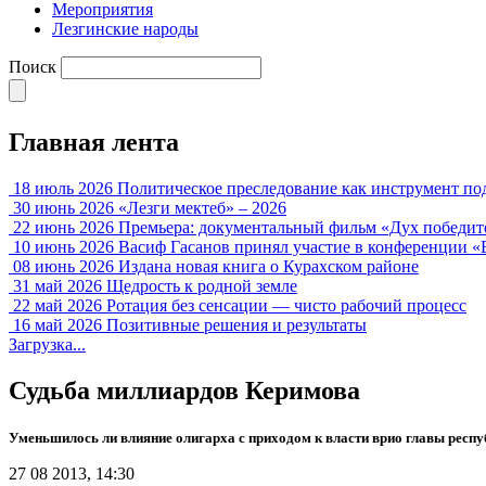
Мероприятия
Лезгинские народы
Поиск
Главная лента
18 июль 2026
Политическое преследование как инструмент по
30 июнь 2026
«Лезги мектеб» – 2026
22 июнь 2026
Премьера: документальный фильм «Дух победит
10 июнь 2026
Васиф Гасанов принял участие в конференции «
08 июнь 2026
Издана новая книга о Курахском районе
31 май 2026
Щедрость к родной земле
22 май 2026
Ротация без сенсации — чисто рабочий процесс
16 май 2026
Позитивные решения и результаты
Загрузка...
Судьба миллиардов Керимова
Уменьшилось ли влияние олигарха с приходом к власти врио главы респ
27 08 2013, 14:30