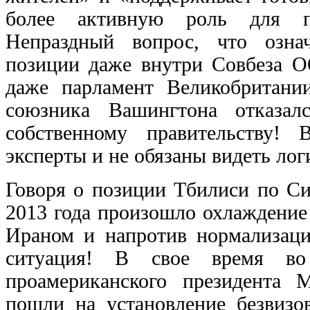
более активную роль для пр
Непраздный вопрос, что озна
позиции даже внутри Совбеза ОО
даже парламент Великобритании
союзника Вашингтона отказал
собственному правительству!
эксперты и не обязаны видеть ло
Говоря о позиции Тбилиси по Си
2013 года произошло охлаждение
Ираном и напротив нормализаци
ситуация! В свое время во
проамериканского президента
пошли на установление безвиз