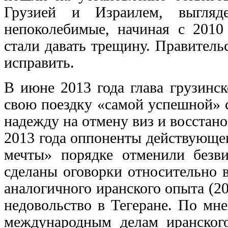
Грузией и Израилем, выгляд
непоколебимые, начиная с 2010 
стали давать трещину. Правител
исправить.
В июне 2013 года глава грузинск
свою поездку «самой успешной» 
надежду на отмену виз и восстано
2013 года оппоненты действующег
мечты» порядке отменили без
сделаны оговорки относительно 
аналогичного иранского опыта (2
недовольство в Тегеране. По мн
международным делам иранского