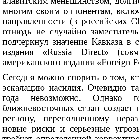
алавитским меньшинством, долги
многим своим оппонентам, включ
направленности (в российских 
отнюдь не случайно заместите
подчеркнул значение Кавказа в 
издания «Russia Direct» (со
американского издания «Foreign Po
Сегодня можно спорить о том, кт
эскалацию насилия. Очевидно та
года невозможно. Однако г
ближневосточных стран создает 
региону, переполненному нер
новые риски и серьезные угроз
требует определенной корректир