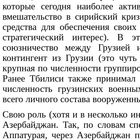
которые сегодня наиболее акти
вмешательство в сирийский криз
средства для обеспечения своих
стратегический интерес). В э
союзничество между Грузией
контингент из Грузии (это чуть
крупная по численности группир
Ранее Тбилиси также принимал 
численность грузинских военны
всего личного состава вооруженны
Свою роль (хотя и в несколько и
Азербайджан. Так, по словам сп
Аппатурая, через Азербайджан п