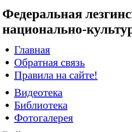
Федеральная лезгинс
национально-культу
Главная
Обратная связь
Правила на сайте!
Видеотека
Библиотека
Фотогалерея