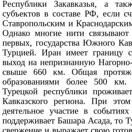
Республики Закавказья, а та
субъектов в составе РФ, если с
Ставропольским и Краснодарским
Однако многие нити связывают 
первых, государства Южного Кав
Турцией. Иран имеет границу 
выход на непризнанную Нагорно
свыше 660 км. Общая протяже
образованиями более 500 км.
Турецкой республики проживае
Кавказского региона. При это
деятельное участие в события
поддерживает Башара Асада, то Т
свержение и выражает свою гото