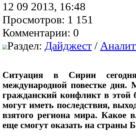
12 09 2013, 16:48
Просмотров: 1 151
Комментарии: 0
Раздел:
Дайджест
/
Аналит
Ситуация в Сирии сегодн
международной повестке дня. 
гражданский конфликт в этой 
могут иметь последствия, выхо
взятого региона мира. Какое 
еще смогут оказать на страны 