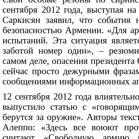
сентября 2012 года, выступая н
Саркисян заявил, что события
безопасностью Армении. «Для ар
испытаний. Эта ситуация являе
заботой номер один», – резюми
самом деле, опасения президента 
сейчас просто дежурными фраза
сообщениями информационных аг
12 сентября 2012 года влиятельно
выпустило статью с «говорящим
берутся за оружие». Авторы текс
Алеппо: «Здесь все воюют пр
считают «Свободную армию С