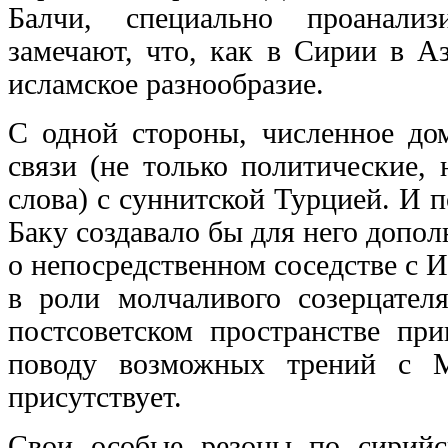
Балчи, специально проанализ
замечают, что, как в Сирии в А
исламское разнообразие.
С одной стороны, численное до
связи (не только политические,
слова) с суннитской Турцией. И 
Баку создавало бы для него допо
о непосредственном соседстве с И
в роли молчаливого созерцател
постсоветском пространстве при
поводу возможных трений с М
присутствует.
Свои особые резоны по сирийс