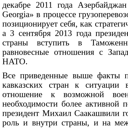
декабре 2011 года Азербайджа
Georgia» в процессе грузоперево
позиционирует себя, как стратег
а 3 сентября 2013 года президе
страны вступить в Таможенн
равновесные отношения с Запа
НАТО.
Все приведенные выше факты п
кавказских стран к ситуации 
отношение к возможной воен
необходимости более активной п
президент Михаил Саакашвили го
роль и внутри страны, и на меж