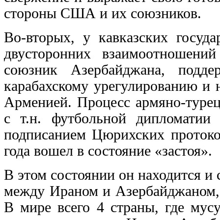
стороны США и их союзников.
Во-вторых, у кавказских госуда
двусторонних взаимоотношени
союзник Азербайджана, подд
карабахскому урегулированию и
Арменией. Процесс армяно-турец
с т.н. футбольной дипломатии
подписанием Цюрихских протокол
года вошел в состояние «застоя».
В этом состоянии он находится и
между Ираном и Азербайджаном, 
В мире всего 4 страны, где мус