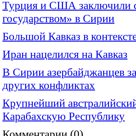
Турция и США заключили с
государством» в Сирии
Большой Кавказ в контекст
Иран нацелился на Кавказ
В Сирии азербайджанцев за
других конфликтах
Крупнейший австралийский
Карабахскую Республику
Комментарии
(0)