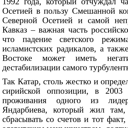
1992 года, который отчуждал ч
Осетией в пользу Смешанной кон
Северной Осетией и самой неп
Кавказ – важная часть российск
что падение светского режи
исламистских радикалов, а такж
Востоке может иметь негат
дестабилизации самого турбулентн
Так Катар, столь жестко и опре
сирийской оппозиции, в 2003
проживания одного из лидер
Яндарбиева, который жил там,
сбрасывать со счетов и тот фак