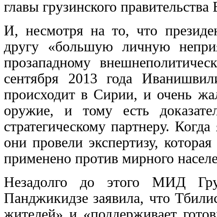
главы грузинского правительств
И, несмотря на то, что презид
другу «большую личную неприя
прозападному внешнеполитическ
сентября 2013 года Иванишвил
происходит в Сирии, и очень жа
оружие, и тому есть доказат
стратегическому партнеру. Когда
они провели экспертизу, котора
применено против мирного насел
Незадолго до этого МИД Гру
Панджикидзе заявила, что Тбили
жителей» и «поддерживает готов