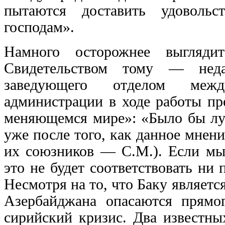
пытаются доставить удоволь
господам».
Намного осторожнее выгляди
Свидетельством тому — неда
заведующего отделом межд
администрации в ходе работы п
меняющемся мире»: «Было бы лу
уже после того, как данное мнен
их союзников — С.М.). Если мы
это не будет соответствовать ни
Несмотря на то, что Баку являет
Азербайджана опасаются прямо
сирийский кризис. Два известны