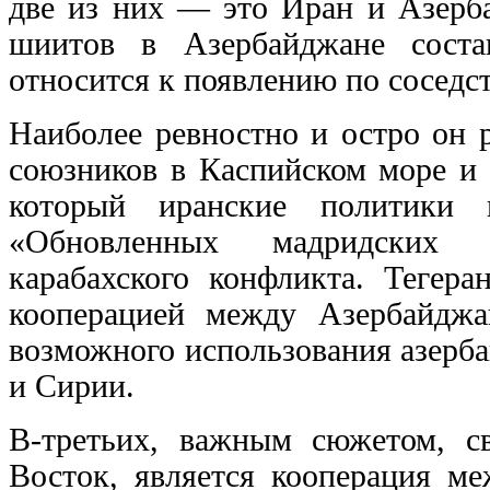
две из них — это Иран и Азерб
шиитов в Азербайджане соста
относится к появлению по соседс
Наиболее ревностно и остро он 
союзников в Каспийском море и 
который иранские политики
«Обновленных мадридских п
карабахского конфликта. Тегера
кооперацией между Азербайджа
возможного использования азерб
и Сирии.
В-третьих, важным сюжетом, 
Восток, является кооперация м