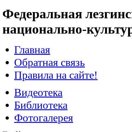
Федеральная лезгинс
национально-культу
Главная
Обратная связь
Правила на сайте!
Видеотека
Библиотека
Фотогалерея