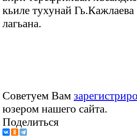
кьиле тухунай Гь.Кажлаева
лагьана.
Советуем Вам
зарегистриро
юзером нашего сайта.
Поделиться