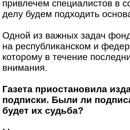
привлечем специалистов в с
делу будем подходить основ
Одной из важных задач фон
на республиканском и феде
которому в течение последн
внимания.
Газета приостановила изд
подписки. Были ли подписа
будет их судьба?