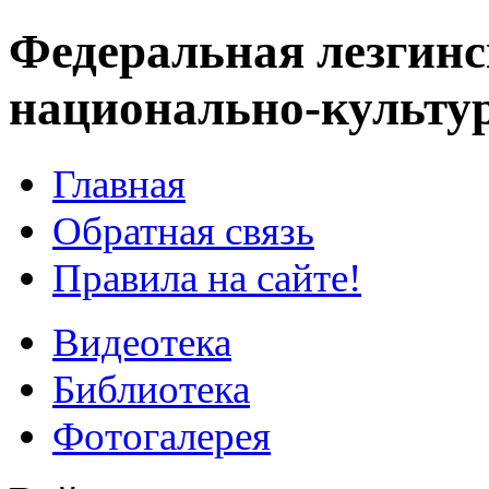
Федеральная лезгинс
национально-культу
Главная
Обратная связь
Правила на сайте!
Видеотека
Библиотека
Фотогалерея