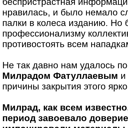
беспристрастная информаци
нравилась, и было немало сл
палки в колеса изданию. Но 
профессионализму коллектив
противостоять всем нападка
Не так давно нам удалось п
Милрадом Фатуллаевым
и
причины закрытия этого ярко
Милрад, как всем известно
период завоевало доверие