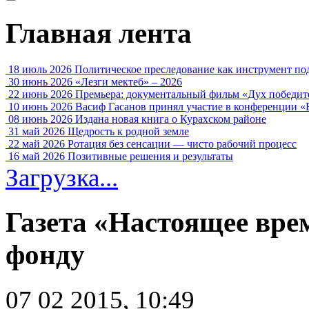
Главная лента
18 июль 2026
Политическое преследование как инструмент по
30 июнь 2026
«Лезги мектеб» – 2026
22 июнь 2026
Премьера: документальный фильм «Дух победит
10 июнь 2026
Васиф Гасанов принял участие в конференции «
08 июнь 2026
Издана новая книга о Курахском районе
31 май 2026
Щедрость к родной земле
22 май 2026
Ротация без сенсации — чисто рабочий процесс
16 май 2026
Позитивные решения и результаты
Загрузка...
Газета «Настоящее вре
фонду
07 02 2015, 10:49