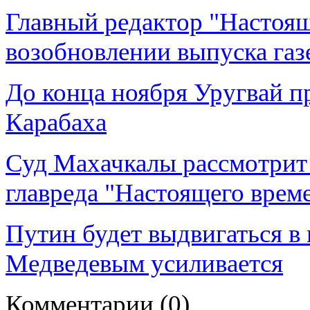
Главный редактор "Настоящ
возобновлении выпуска газ
До конца ноября Уругвай п
Карабаха
Суд Махачкалы рассмотрит 
главреда "Настоящего врем
Путин будет выдвигаться в
Медведевым усиливается
Комментарии
(0)