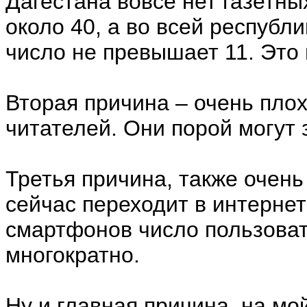
Дагестана вовсе нет газетны
около 40, а во всей республи
число не превышает 11. Это 
Вторая причина – очень плох
читателей. Они порой могут 
Третья причина, также очень
сейчас переходит в интерне
смартфонов число пользова
многократно.
Ну и главная причина, на мой