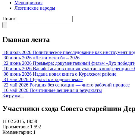
Мероприятия
Лезгинские народы
Поиск
Главная лента
18 июль 2026
Политическое преследование как инструмент по
30 июнь 2026
«Лезги мектеб» – 2026
22 июнь 2026
Премьера: документальный фильм «Дух победит
10 июнь 2026
Васиф Гасанов принял участие в конференции «
08 июнь 2026
Издана новая книга о Курахском районе
31 май 2026
Щедрость к родной земле
22 май 2026
Ротация без сенсации — чисто рабочий процесс
16 май 2026
Позитивные решения и результаты
Загрузка...
Участники схода Совета старейшин Дер
11 02 2015, 18:58
Просмотров: 1 592
Комментарии: 1