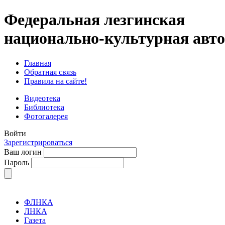
Федеральная лезгинская
национально-культурная авт
Главная
Обратная связь
Правила на сайте!
Видеотека
Библиотека
Фотогалерея
Войти
Зарегистрироваться
Ваш логин
Пароль
ФЛНКА
ЛНКА
Газета