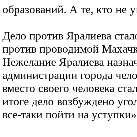
образований. А те, кто не
Дело против Яралиева стал
против проводимой Махачк
Нежелание Яралиева назнач
администрации города чело
вместо своего человека ста
итоге дело возбуждено уго
все-таки пойти на уступки