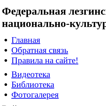
Федеральная лезгинс
национально-культу
Главная
Обратная связь
Правила на сайте!
Видеотека
Библиотека
Фотогалерея