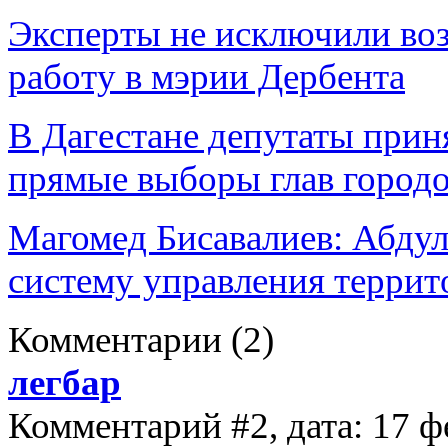
Эксперты не исключили во
работу в мэрии Дербента
В Дагестане депутаты при
прямые выборы глав городо
Магомед Бисавалиев: Абдул
систему управления терри
Комментарии
(2)
легбар
Комментарий #2, дата: 17 ф