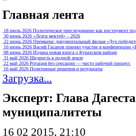
Главная лента
18 июль 2026
Политическое преследование как инструмент по
30 июнь 2026
«Лезги мектеб» – 2026
22 июнь 2026
Премьера: документальный фильм «Дух победит
10 июнь 2026
Васиф Гасанов принял участие в конференции «
08 июнь 2026
Издана новая книга о Курахском районе
31 май 2026
Щедрость к родной земле
22 май 2026
Ротация без сенсации — чисто рабочий процесс
16 май 2026
Позитивные решения и результаты
Загрузка...
Эксперт: Глава Дагест
муниципалитеты
16 02 2015, 21:10