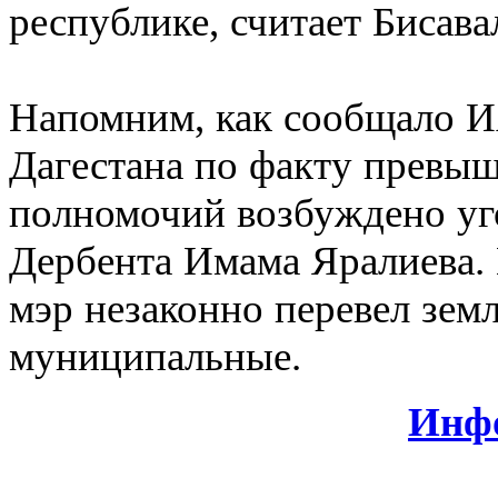
республике, считает Бисава
Напомним, как сообщало 
Дагестана по факту превы
полномочий возбуждено уго
Дербента Имама Яралиева. 
мэр незаконно перевел зем
муниципальные.
Инф