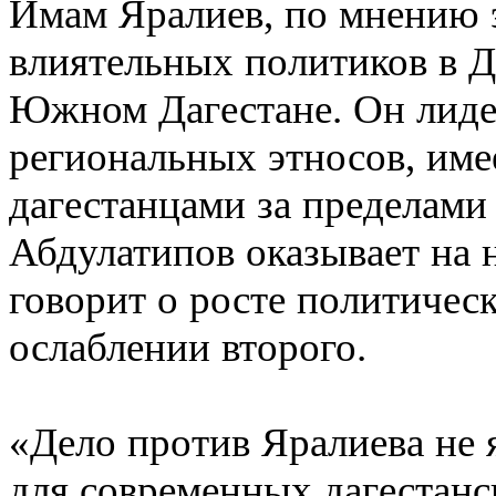
Имам Яралиев, по мнению э
влиятельных политиков в Д
Южном Дагестане. Он лиде
региональных этносов, име
дагестанцами за пределами 
Абдулатипов оказывает на 
говорит о росте политическ
ослаблении второго.
«Дело против Яралиева не 
для современных дагестанск