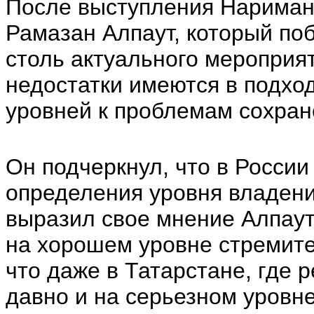
После выступления Нариман
Рамазан Алпаут, который по
столь актуального мероприят
недостатки имеются в подхо
уровней к проблемам сохран
Он подчеркнул, что в Росси
определения уровня владени
выразил свое мнение Алпау
на хорошем уровне стремите
что даже в Татарстане, где 
давно и на серьезном уровне