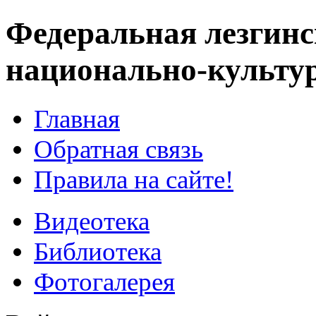
Федеральная лезгинс
национально-культу
Главная
Обратная связь
Правила на сайте!
Видеотека
Библиотека
Фотогалерея