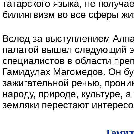
татарского языка, не получа
билингвизм во все сферы жи
Вслед за выступлением Алпа
палатой вышел следующий эк
специалистов в области пре
Гамидулах Магомедов. Он бу
зажигательной речью, прони
народу, природе, культуре, а
земляки перестают интересо
Гамид