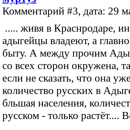
Комментарий #3, дата: 29 м
..... живя в Краснродаре, 
адыгейцы владеют, а главн
быту. А между прочим Адыге
со всех сторон окружена, 
если не сказать, что она уж
количество русских в Адыге
бльшая населения, количес
русском - только растёт.... 