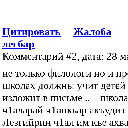
Цитировать
Жалоба
легбар
Комментарий #2, дата: 28 м
не только филологи но и п
школах должны учит детей 
изложит в письме .. школа
ч1аларай ч1анкьар акъудиз 
Лезгийрин ч1ал им къе ахва