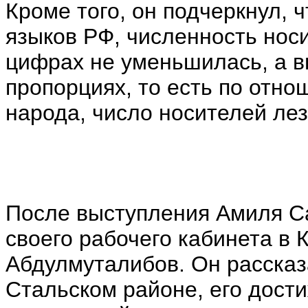
Кроме того, он подчеркнул, ч
языков РФ, численность нос
цифрах не уменьшилась, а в
пропорциях, то есть по отно
народа, число носителей лез
После выступления Амиля Са
своего рабочего кабинета в
Абдулмуталибов. Он расска
Стальском районе, его дост