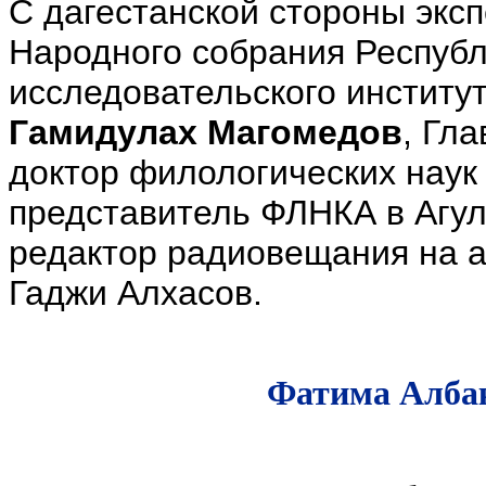
С дагестанской стороны экс
Народного собрания Республ
исследовательского институт
Гамидулах Магомедов
, Гл
доктор филологических нау
представитель ФЛНКА в Агул
редактор радиовещания на а
Гаджи Алхасов.
Фатима Алба