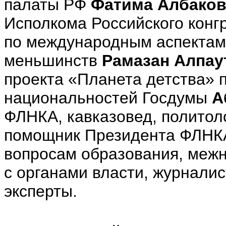
палаты РФ
Фатима Албаков
Исполкома Российского конг
по международным аспектам
меньшинств
Рамазан Алпау
проекта «Планета детства» 
национальностей Госдумы
А
ФЛНКА, кавказовед, политол
помощник Президента ФЛНКА
вопросам образования, меж
с органами власти, журнали
эксперты.