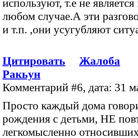
используют, т.е не является
любом случае.А эти разговор
и т.п. ,они усугубляют сит
Цитировать
Жалоба
Ракьун
Комментарий #6, дата: 31 м
Просто каждый дома говори
рождения с детьми, НЕ пов
легкомысленно относивших