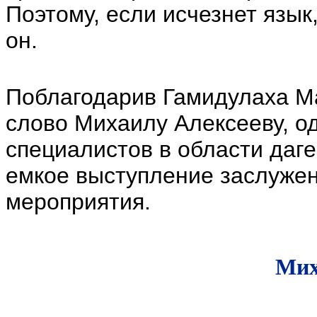
Поэтому, если исчезнет язык
он.
Поблагодарив Гамидулаха М
слово Михаилу Алексееву, о
специалистов в области даге
емкое выступление заслужен
мероприятия.
Мих