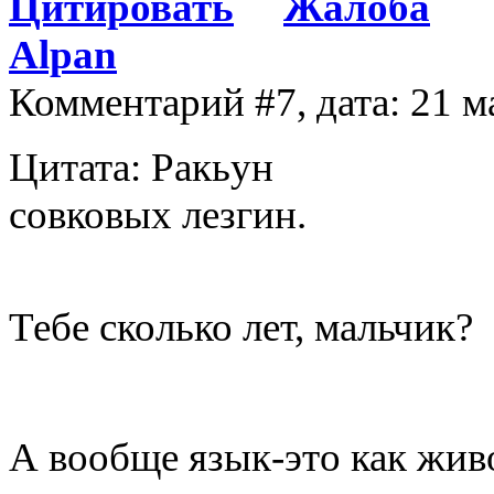
Цитировать
Жалоба
Alpan
Комментарий #7, дата: 21 м
Цитата: Ракьун
совковых лезгин.
Тебе сколько лет, мальчик?
А вообще язык-это как живо