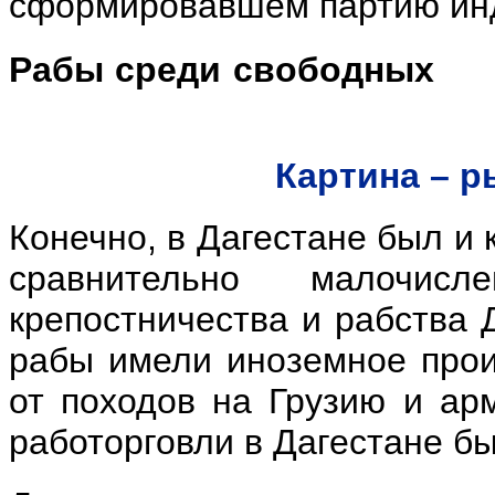
сформировавшем партию ин
Рабы среди свободных
Картина – 
Конечно, в Дагестане был и 
сравнительно малочисл
крепостничества и рабства 
рабы имели иноземное прои
от походов на Грузию и ар
работорговли в Дагестане б