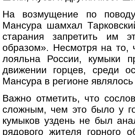
На возмущение по поводу
Мансура шамхал Тарковский
старания запретить им э
образом». Несмотря на то,
лояльна России, кумыки п
движении горцев, среди о
Мансура в регионе являлось
Важно отметить, что сосло
сложным, чем это было у го
кумыков уздень не был ана
рядового жителя горного о