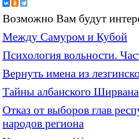
Возможно Вам будут интер
Между Самуром и Кубой
Психология вольности. Част
Вернуть имена из лезгинск
Тайны албанского Ширвана
Отказ от выборов глав респ
народов региона