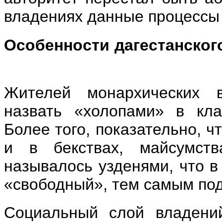
владениях данные процессы
Особенности дагестанско
Жителей монархических 
назвать «холопами» в кла
Более того, показательно, ч
и в бекствах, майсумств
называлось узденями, что в
«свободный», тем самым под
Социальный слой владени