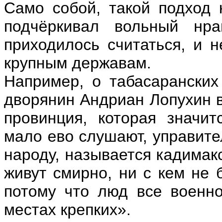
Само собой, такой подход 
подчёркивал вольный нра
приходилось считаться, и 
крупным державам.
Например, о табасаранских
дворянин Андриан Лопухин в 
провинция, которая значи
мало ево слушают, управите
народу, называется кадимакс
живут смирно, ни с кем не б
потому что люд все военн
местах крепких».