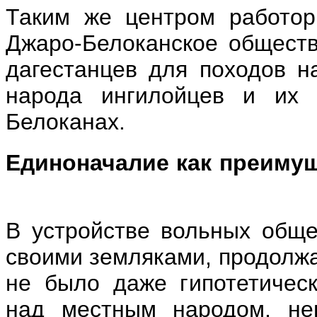
Таким же центром работор
Джаро-Белоканское общест
дагестанцев для походов н
народа ингилойцев и их с
Белоканах.
Единоначалие как преиму
В устройстве вольных общ
своими земляками, продолж
не было даже гипотетичес
над местным народом, неп