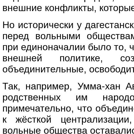
внешние конфликты, которые
Но исторически у дагестанс
перед вольными обществам
при единоначалии было то, ч
внешней политике, соз
объединительные, освободи
Так, например, Умма-хан А
родственных им народ
примечательно, что объедин
к жёсткой централизации,
вольные общества оставали