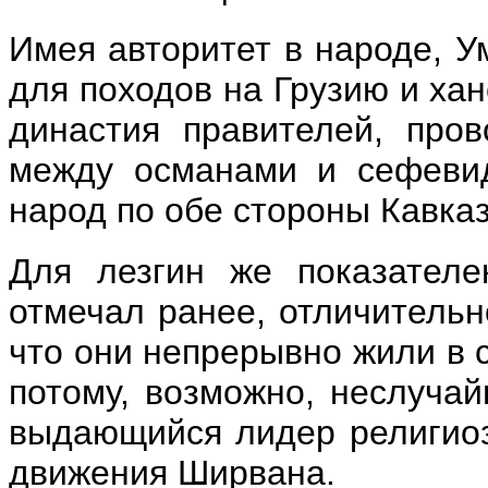
Имея авторитет в народе, У
для походов на Грузию и ха
династия правителей, пров
между османами и сефевид
народ по обе стороны Кавказ
Для лезгин же показателе
отмечал ранее, отличительн
что они непрерывно жили в 
потому, возможно, неслучай
выдающийся лидер религиоз
движения Ширвана.