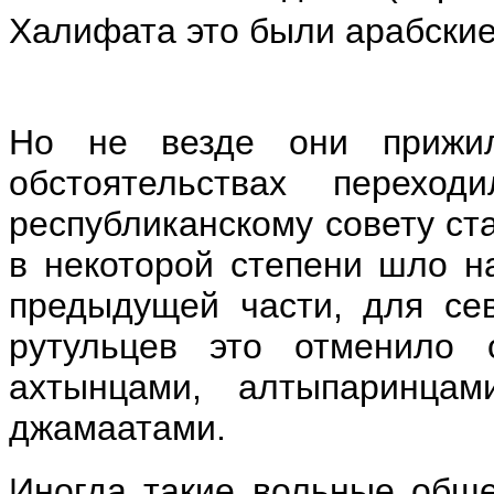
Халифата это были арабские
Но не везде они прижил
обстоятельствах перехо
республиканскому совету с
в некоторой степени шло на
предыдущей части, для се
рутульцев это отменило
ахтынцами, алтыпаринцам
джамаатами.
Иногда такие вольные обще