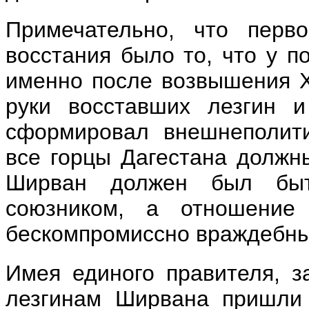
Примечательно, что перво
восстания было то, что у п
именно после возвышения 
руки восставших лезгин и
сформировал внешнеполити
все горцы Дагестана должн
Ширван должен был быт
союзником, а отношение
бескомпромиссно враждебн
Имея единого правителя, з
лезгинам Ширвана пришли 