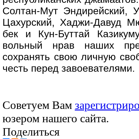
Солтан-Мут Эндирейский, У
Цахурский, Хаджи-Давуд М
бек и Кун-Буттай Казику
вольный нрав наших пре
сохранять свою личную сво
честь перед завоевателями.
Советуем Вам
зарегистриро
юзером нашего сайта.
Поделиться