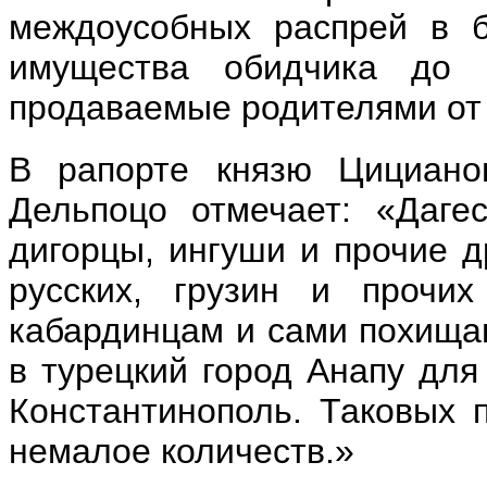
междоусобных распрей в б
имущества обидчика до 
продаваемые родителями от
В рапорте князю Цицианов
Дельпоцо отмечает: «Дагес
дигорцы, ингуши и прочие д
русских, грузин и прочих
кабардинцам и сами похищаю
в турецкий город Анапу для
Константинополь. Таковых 
немалое количеств.»