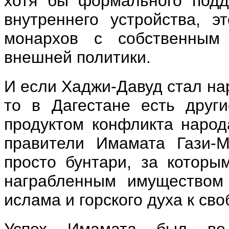
хотя бы формального подд
внутреннего устройства, 
монархов с собственным 
внешней политики.
И если Хаджи-Давуд стал на
то в Дагестане есть друг
продуктом конфликта наро
правители Имамата Гази-
просто бунтари, за котор
награбленным имуществом 
ислама и горского духа к сво
Успех Имамата был во