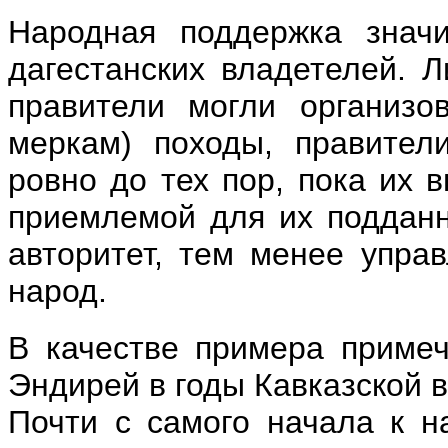
Народная поддержка знач
дагестанских владетелей. 
правители могли организо
меркам) походы, правител
ровно до тех пор, пока их 
приемлемой для их поддан
авторитет, тем менее упра
народ.
В качестве примера приме
Эндирей в годы Кавказской 
Почти с самого начала к н