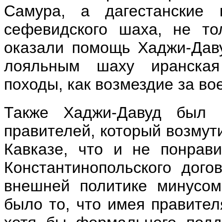
Самура, а дагестанские 
сефевидского шаха, не то
оказали помощь Хаджи-Даву
лояльным шаху иранская
походы, как возмездие за в
Также Хаджи-Давуд был 
правителей, который возмут
Кавказе, что и не понрав
Константинопольского дого
внешней политике минусом
было то, что имея правител