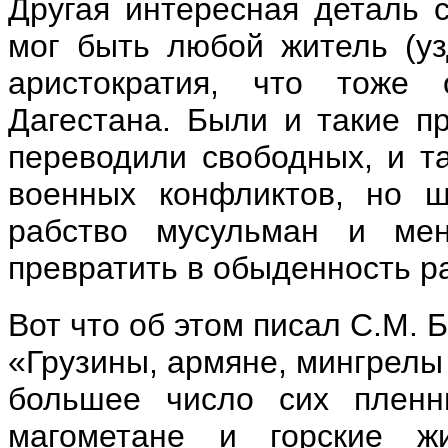
Другая интересная деталь 
мог быть любой житель (уз
аристократия, что тоже
Дагестана. Были и такие пр
переводили свободных, и т
военных конфликтов, но ш
рабство мусульман и мен
превратить в обыденность р
Вот что об этом писал С.М. 
«Грузины, армяне, мингрелы
большее число сих пленн
магометане и горские ж