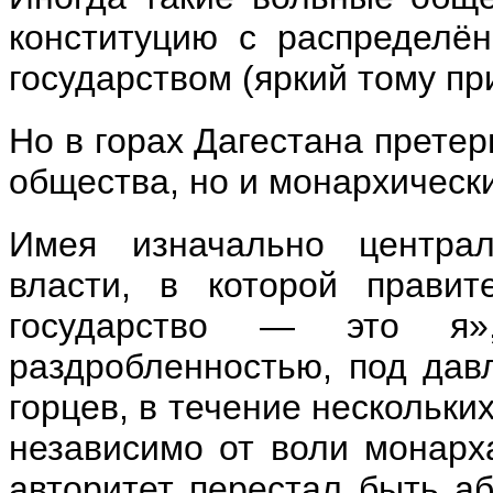
конституцию с распределё
государством (яркий тому п
Но в горах Дагестана прете
общества, но и монархически
Имея изначально централи
власти, в которой правит
государство — это я
раздробленностью, под дав
горцев, в течение нескольки
независимо от воли монарха 
авторитет перестал быть а