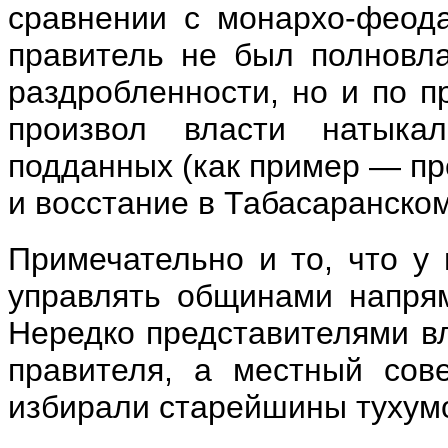
сравнении с монархо-феод
правитель не был полновл
раздробленности, но и по п
произвол власти натыка
подданных (как пример — пр
и восстание в Табасаранском
Примечательно и то, что у
управлять общинами напрям
Нередко представителями вл
правителя, а местный сов
избирали старейшины тухум