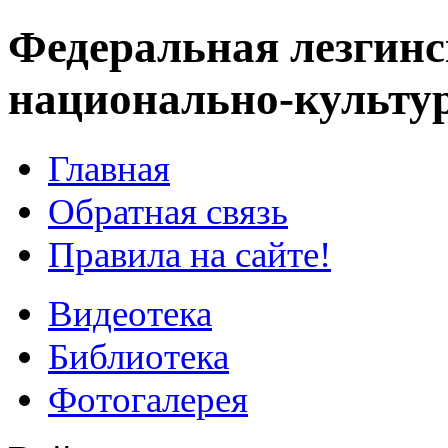
Федеральная лезгинс
национально-культу
Главная
Обратная связь
Правила на сайте!
Видеотека
Библиотека
Фотогалерея