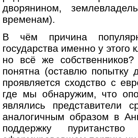
дворянином, землевладел
временам).
В чём причина популярно
государства именно у этого к
но всё же собственников?
понятна (оставлю попытку д
проявляется сходство с ев
где мы обнаружим, что оп
являлись представители с
аналогичным образом в Ан
поддержку пуританств