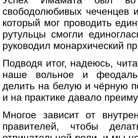
свободолюбивых чеченцев и
который мог проводить един
рутульцы смогли единоглас
руководил монархический пр
Подводя итог, надеюсь, чит
наше вольное и феодальн
делить на белую и чёрную по
и на практике давало преим
Многое зависит от внутре
правителей, чтобы дела
отрицательной роли, и мы н