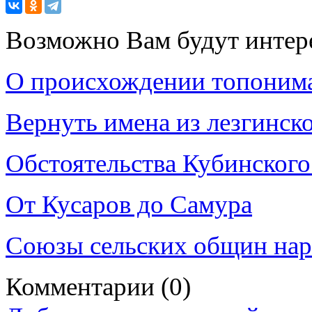
Возможно Вам будут интер
О происхождении топоним
Вернуть имена из лезгинск
Обстоятельства Кубинского
От Кусаров до Самура
Союзы сельских общин нар
Комментарии
(0)