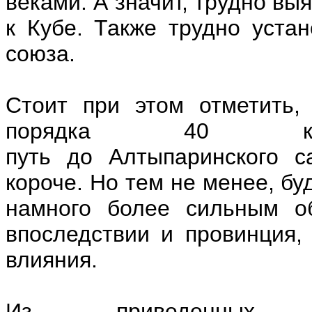
веками. А значит, трудно вы
к Кубе. Также трудно устан
союза.
Стоит при этом отметить,
порядка 40 ки
путь до Алтыпаринского с
короче. Но тем не менее, бу
намного более сильным об
впоследствии и провинция,
влияния.
Из приведенных