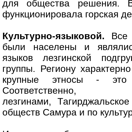
для общества решения. В
функционировала горская д
Культурно-языковой.
Все 
были населены и являлис
языков лезгинской подгру
группы. Региону характерн
крупные этносы - это
Соответственно
лезгинами, Тагирджальско
обществ Самура и по культу