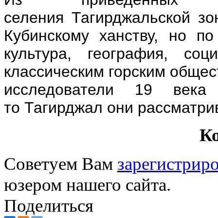
селения Тагирджальской зо
Кубинскому ханству, но по
культура, география, соц
классическим горским общест
исследователи 19 века
то Тагирджал они рассматри
К
Советуем Вам
зарегистриро
юзером нашего сайта.
Поделиться