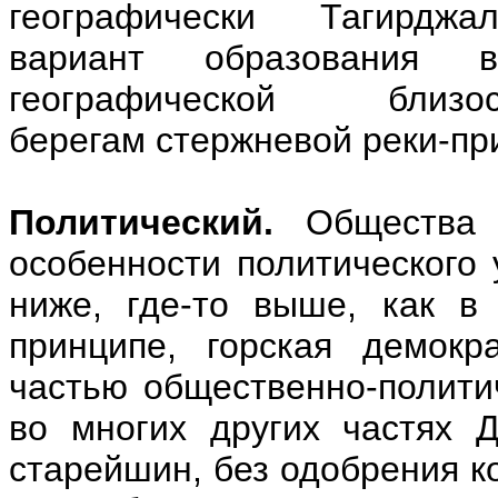
географически Тагирджал
вариант образования 
географической бл
берегам стержневой реки-пр
Политический.
Общества 
особенности политического 
ниже, где-то выше, как в
принципе, горская демокр
частью общественно-политич
во многих других частях 
старейшин, без одобрения к