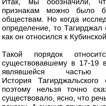
Итак, мы обозначили, ч
признакам можно было б
обществам. Но когда иссле
определение, то Тагирджал 
как он относился к Кубинско
Такой порядок относит
существовавшему в 17-19 в
являвшейся частью
История Тагирджальского
поэтому нельзя точно ска
существовало, ясно, что реч