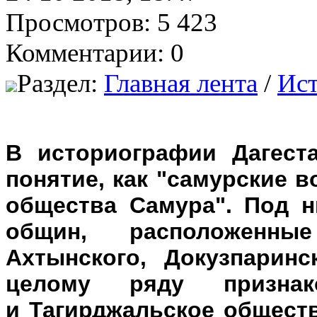
Просмотров: 5 423
Комментарии: 0
Раздел:
Главная лента
/
Ис
В историографии Дагеста
понятие, как "самурские 
общества Самура". Под 
общин, расположенн
Ахтынского, Докузпаринс
целому ряду призн
и Тагирджальское общест