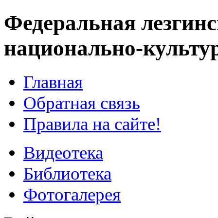
Федеральная лезгинс
национально-культу
Главная
Обратная связь
Правила на сайте!
Видеотека
Библиотека
Фотогалерея