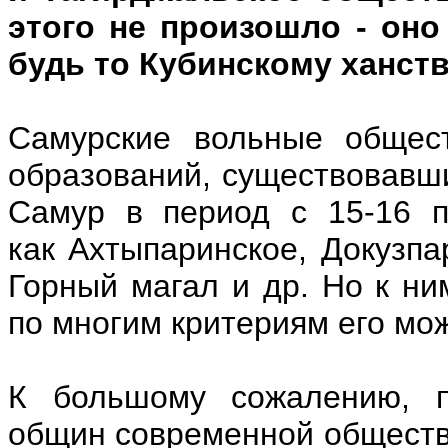
этого не произошло - оно
будь то Кубинскому ханст
Самурские вольные общест
образований, существовавши
Самур в период с 15-16 п
как Ахтыпаринское, Докузпа
Горный магал и др. Но к ни
по многим критериям его мо
К большому сожалению, п
общин современной обществе