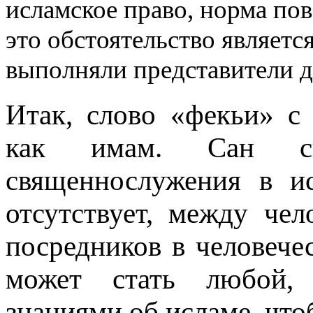
исламское право, норма по
это обстоятельство являетс
выполняли представители д
Итак, слово «фекьи» с 
как имам. Сан свя
священнослужения в и
отсутствует, между че
посредников в человече
может стать любой, 
знаниями об исламе, что