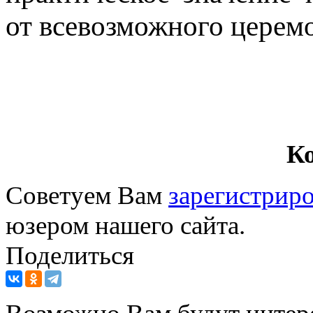
от всевозможного церем
К
Советуем Вам
зарегистриро
юзером нашего сайта.
Поделиться