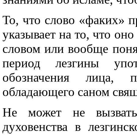
То, что слово «факих» п
указывает на то, что оно
словом или вообще поня
период лезгины упо
обозначения лица, пр
обладающего саном свя
Не может не вызвать 
духовенства в лезгинс