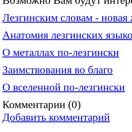
Возможно Вам будут интер
Лезгинским словам - новая
Анатомия лезгинских язык
О металлах по-лезгински
Заимствования во благо
О вселенной по-лезгински
Комментарии
(0)
Добавить комментарий