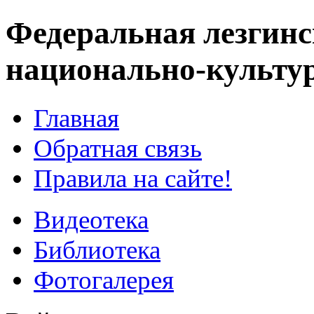
Федеральная лезгинс
национально-культу
Главная
Обратная связь
Правила на сайте!
Видеотека
Библиотека
Фотогалерея