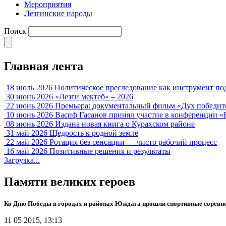
Мероприятия
Лезгинские народы
Поиск
Главная лента
18 июль 2026
Политическое преследование как инструмент по
30 июнь 2026
«Лезги мектеб» – 2026
22 июнь 2026
Премьера: документальный фильм «Дух победит
10 июнь 2026
Васиф Гасанов принял участие в конференции «
08 июнь 2026
Издана новая книга о Курахском районе
31 май 2026
Щедрость к родной земле
22 май 2026
Ротация без сенсации — чисто рабочий процесс
16 май 2026
Позитивные решения и результаты
Загрузка...
Памяти великих героев
Ко Дню Победы в городах и районах Юждага прошли спортивные соревн
11 05 2015, 13:13