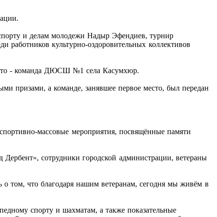
ации.
 спорту и делам молодежи Надыр Эфендиев, турнир
еди работников культурно-оздоровительных коллективов
 место - команда ДЮСШ №1 села Касумхюр.
ми призами, а команде, занявшее первое место, был передан
ь спортивно-массовые мероприятия, посвящённые памяти
д Дербент», сотрудники городской администрации, ветераны
 о том, что благодаря нашим ветеранам, сегодня мы живём в
ипедному спорту и шахматам, а также показательные