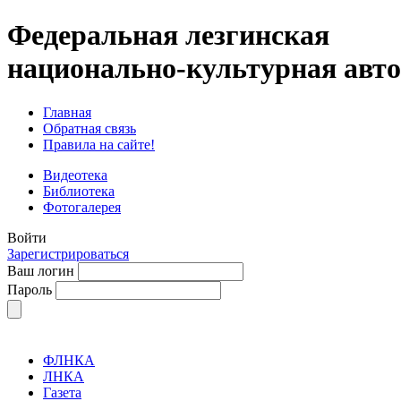
Федеральная лезгинская
национально-культурная авт
Главная
Обратная связь
Правила на сайте!
Видеотека
Библиотека
Фотогалерея
Войти
Зарегистрироваться
Ваш логин
Пароль
ФЛНКА
ЛНКА
Газета