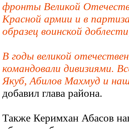
фронты Великой Отечестве
Красной армии и в партиз
образец воинской доблести
В годы великой отечестве
командовали дивизиями. Вс
Якуб, Абилов Махмуд и наш
добавил глава района.
Также Керимхан Абасов на