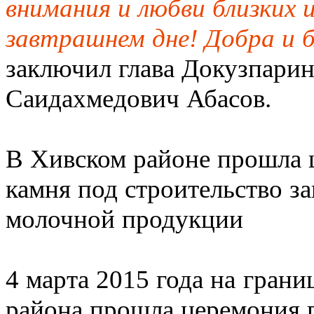
внимания и любви близких 
завтрашнем дне! Добра и 
заключил глава Докузпари
Саидахмедович Абасов.
В Хивском районе прошла ц
камня под строительство за
молочной продукции
4 марта 2015 года на гран
района прошла церемония п