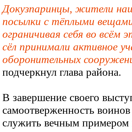
Докузпаринцы, жители наш
посылки с тёплыми вещами
ограничивая себя во всём
сёл принимали активное у
оборонительных сооружени
подчеркнул глава района.
В завершение своего высту
самоотверженность воинов 
служить вечным примером 