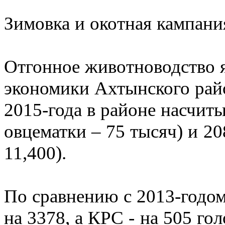
Зимовка и окотная кампани
Отгонное животноводство я
экономики Ахтынского райо
2015-года в районе насчит
овцематки – 75 тысяч) и 2
11,400).
По сравнению с 2013-годо
на 3378, а КРС - на 505 го