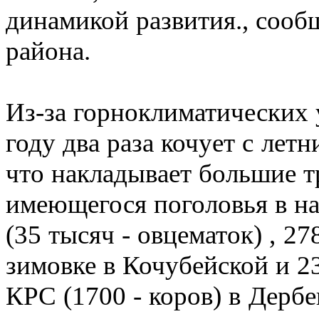
динамикой развития., соо
района.
Из-за горноклиматических 
году два раза кочует с лет
что накладывает большие т
имеющегося поголовья в н
(35 тысяч - овцематок) , 27
зимовке в Кочубейской и 23
КРС (1700 - коров) в Дербе