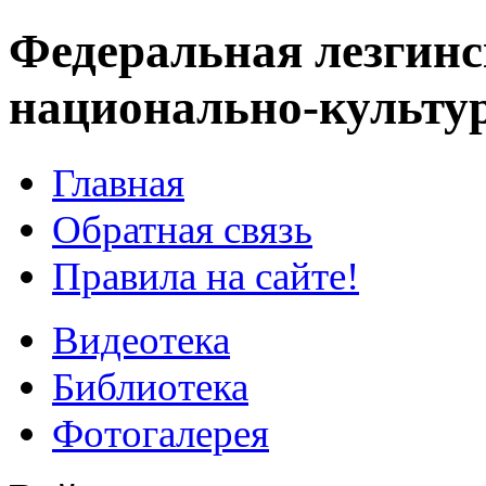
Федеральная лезгинс
национально-культу
Главная
Обратная связь
Правила на сайте!
Видеотека
Библиотека
Фотогалерея