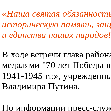
«Наша святая обязанност
историческую память, за
и единства наших народов
В ходе встречи глава райо
медалями "70 лет Победы в
1941-1945 гг.», учрежденн
Владимира Путина.
По информации пресс-служ