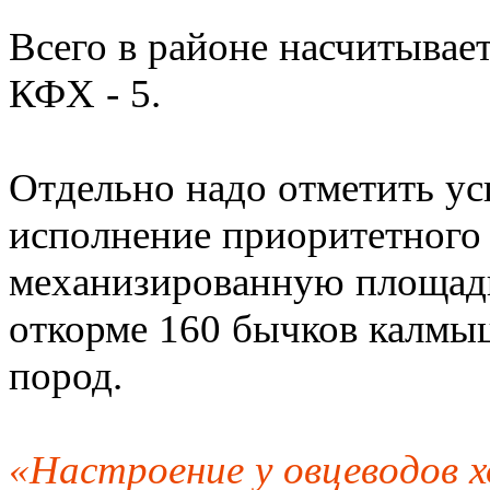
Всего в районе насчитывае
КФХ - 5.
Отдельно надо отметить у
исполнение приоритетного
механизированную площадку
откорме 160 бычков калмы
пород.
«Настроение у овцеводов х