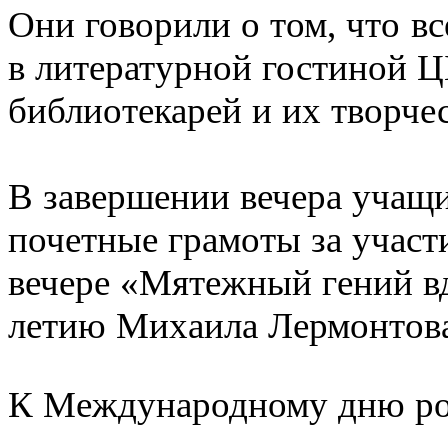
Они говорили о том, что в
в литературной гостиной 
библиотекарей и их творче
В завершении вечера учащ
почетные грамоты за участ
вечере «Мятежный гений в
летию Михаила Лермонтова
К Международному дню ро