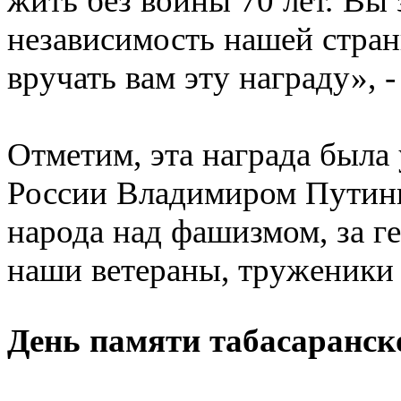
жить без войны 70 лет. Вы 
независимость нашей стран
вручать вам эту награду», -
Отметим, эта награда была
России Владимиром Путины
народа над фашизмом, за г
наши ветераны, труженики 
День памяти табасаранск