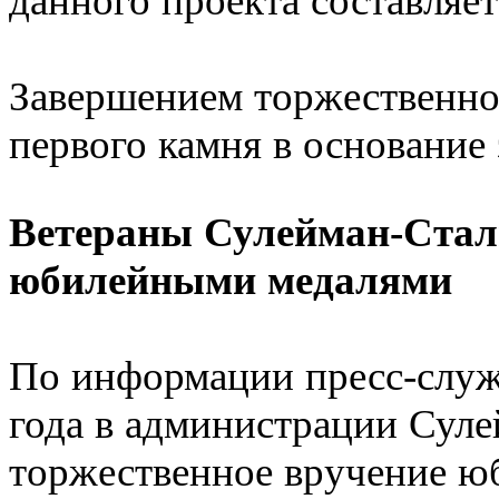
данного проекта составляет
Завершением торжественног
первого камня в основание 
Ветераны Сулейман-Стал
юбилейными медалями
По информации пресс-служ
года в администрации Сул
торжественное вручение ю