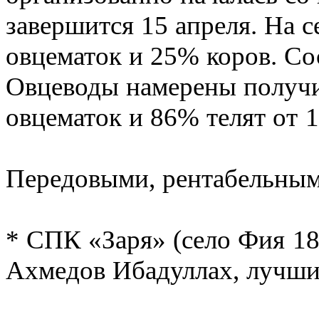
завершится 15 апреля. На 
овцематок и 25% коров. Со
Овцеводы намерены получи
овцематок и 86% телят от 1
Передовыми, рентабельным
* СПК «Заря» (село Фия 18
Ахмедов Ибадуллах, лучши