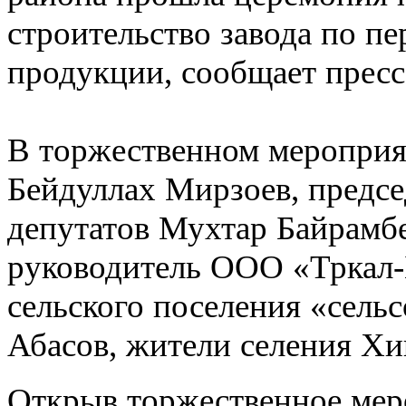
строительство завода по п
продукции, сообщает пресс
В торжественном мероприят
Бейдуллах Мирзоев, предс
депутатов Мухтар Байрамбе
руководитель ООО «Тркал-Б
сельского поселения «сел
Абасов, жители селения Хи
Открыв торжественное меро