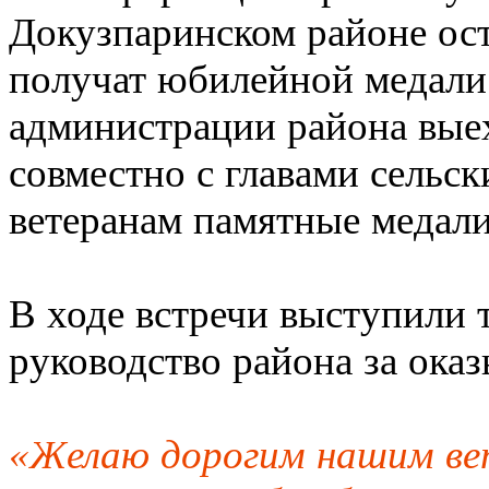
Докузпаринском районе ост
получат юбилейной медали
администрации района выех
совместно с главами сельс
ветеранам памятные медали
В ходе встречи выступили 
руководство района за оказ
«Желаю дорогим нашим вет