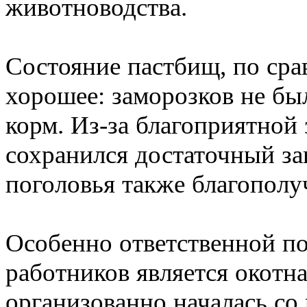
животноводства.
Состояние пастбищ, по сра
хорошее: заморозков не б
корм. Из-за благоприятной 
сохранился достаточный за
поголовья также благополуч
Особенно ответственной по
работников является окотна
организованно началась со