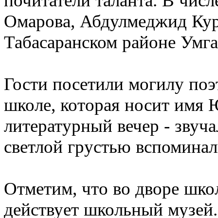
почитатели таланта. В чис
Омарова, Абдулмеджид Кур
Табасаранском районе Умга
Гости посетили могилу поэ
школе, которая носит имя 
литературный вечер - звуча
светлой грустью вспоминал
Отметим, что во дворе шко
действует школьный музей