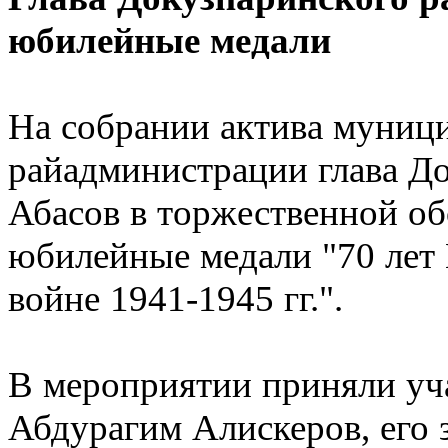
юбилейные медали
На собрании актива муници
райадминистрации глава Д
Абасов в торжественной о
юбилейные медали "70 лет
войне 1941-1945 гг.".
В мероприятии приняли уч
Абдурагим Алискеров, его 