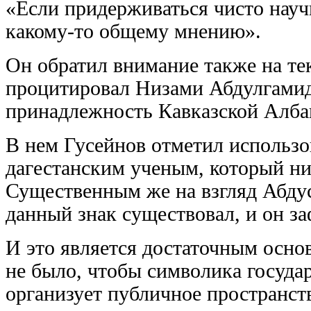
«Если придерживаться чисто науч
какому-то общему мнению».
Он обратил внимание также на те
процитировал Низами Абдулгамид
принадлежность Кавказской Алба
В нем Гусейнов отметил использо
дагестанским ученым, который ни
Существенным же на взгляд Абдус
данный знак существовал, и он за
И это является достаточным основ
не было, чтобы символика государ
организует публичное пространст