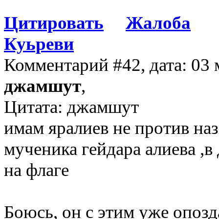
Цитировать
Жалоба
Куьреви
Комментарий #42, дата: 03 
джамшут
,
Цитата: джамшут
имам яралиев не против наз
мученика гейдара алиева ,в 
на флаге
Боюсь, он с этим уже опозда