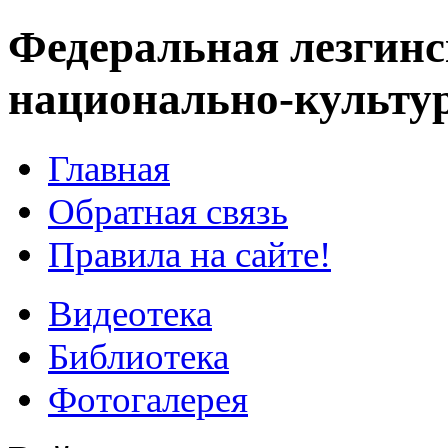
Федеральная лезгинс
национально-культу
Главная
Обратная связь
Правила на сайте!
Видеотека
Библиотека
Фотогалерея