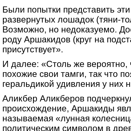
Были попытки представить эти 
развернутых лошадок (тяни-то
Возможно, но недоказуемо. До
роду Аршакидов (круг на подста
присутствует».
И далее: «Столь же вероятно, 
похожие свои тамги, так что п
геральдикой удивления у них 
Аликбер Аликберов подчеркнул
происхождение, Аршакиды явля
называемая «лунная колесниц
политическим символом в древ