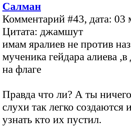
Салман
Комментарий #43, дата: 03 
Цитата: джамшут
имам яралиев не против наз
мученика гейдара алиева ,в 
на флаге
Правда что ли? А ты ничег
слухи так легко создаются 
узнать кто их пустил.