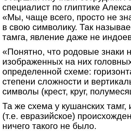
специалист по глиптике Алекс
«Мы, чаще всего, просто не з
в свою символику. Так называ
тамга, явление даже не индоев
«Понятно, что родовые знаки н
изображенных на них головных
определенной схеме: горизонт
степени сложности и вертика
символы (крест, круг, полумеся
Та же схема у кушанских тамг,
(т.е. евразийское) происхожде
ничего такого не было.