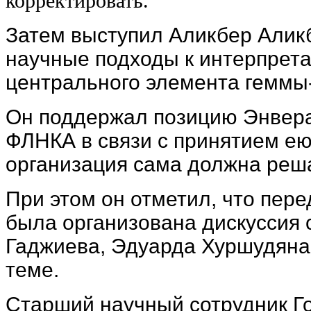
корректировать.
Затем выступил Аликбер Алик
научные подходы к интерпрета
центрального элемента геммы-
Он поддержал позицию Энвера 
ФЛНКА в связи с принятием ею
организация сама должна реш
При этом он отметил, что пе
была организована дискуссия 
Гаджиева, Эдуарда Хуршудяна,
теме.
Старший научный сотрудник Г