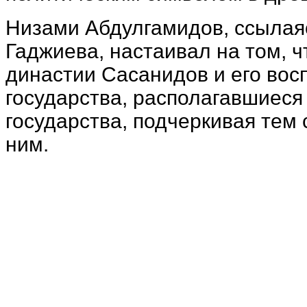
Низами Абдулгамидов, ссылаяс
Гаджиева, настаивал на том, 
династии Сасанидов и его вос
государства, располагавшиеся
государства, подчеркивая тем
ним.