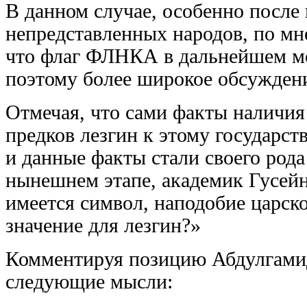
В данном случае, особенно посл
непредставленных народов, по мн
что флаг ФЛНКА в дальнейшем мож
поэтому более широкое обсуждени
Отмечая, что сами факты наличия
предков лезгин к этому государс
и данные факты стали своего род
нынешнем этапе, академик Гусейн
имеется символ, наподобие царск
значение для лезгин?»
Комментируя позицию Абдулгамид
следующие мысли: