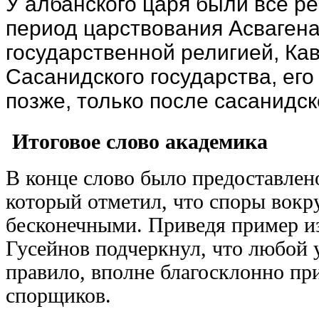
У албанского царя были все р
период царствования Асвагена
государственной религией, Ка
Сасанидского государства, его
позже, только после сасанидск
Итоговое слово академика
В конце слово было предоставлен
который отметил, что споры вокр
бесконечными. Приведя пример из
Гусейнов подчеркнул, что любой 
правило, вполне благосклонно п
спорщиков.