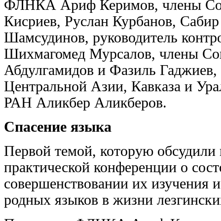
ФЛНКА Ариф Керимов, члены Со
Кисриев, Руслан Курбанов, Саби
Шамсудинов, руководитель конт
Шихмагомед Мурсалов, члены Со
Абдулгамидов и Фазиль Гаджиев, 
Центральной Азии, Кавказа и Ур
РАН Аликбер Аликберов.
Спасение языка
Первой темой, которую обсудили н
практической конференции о сост
совершенствовании их изучения 
родных языков в жизни лезгински