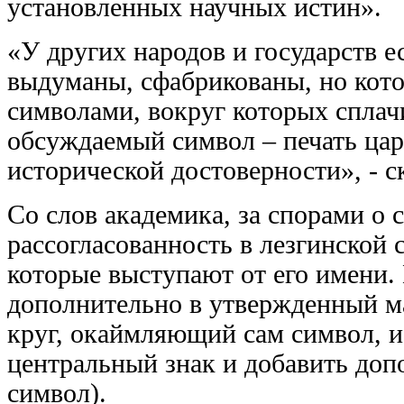
установленных научных истин».
«У других народов и государств 
выдуманы, сфабрикованы, но кот
символами, вокруг которых сплач
обсуждаемый символ – печать цар
исторической достоверности», - с
Со слов академика, за спорами о с
рассогласованность в лезгинской 
которые выступают от его имени.
дополнительно в утвержденный ма
круг, окаймляющий сам символ, и
центральный знак и добавить доп
символ).